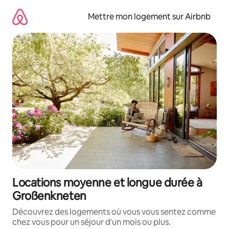
Aller
directement
Mettre mon logement sur Airbnb
au
contenu
Locations moyenne et longue durée à
Großenkneten
Découvrez des logements où vous vous sentez comme
chez vous pour un séjour d'un mois ou plus.