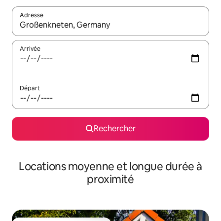
Adresse
Lorsque les résultats s'affichent, utilisez les flèches vers le hau
Arrivée
Départ
Rechercher
Locations moyenne et longue durée à
proximité