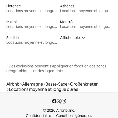
Florence
Athènes
Locations moyenne et longue durée
Locations moyenne et longue durée
Miami
Montréal
Locations moyenne et longue durée
Locations moyenne et longue durée
Seattle
Afficher plus
Locations moyenne et longue durée
* Des exclusions peuvent s'appliquer en fonction des zones
géographiques et des logements.
Airbnb
Allemagne
Basse-Saxe
Großenkneten
Locations moyenne et longue durée
© 2026 Airbnb, Inc.
Confidentialité
Conditions générales