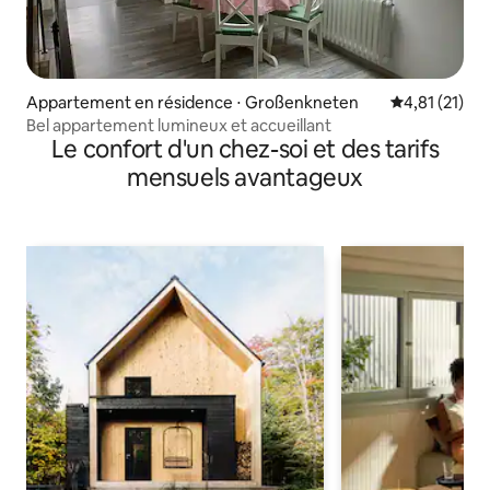
Appartement en résidence ⋅ Großenkneten
Évaluation mo
4,81 (21)
Bel appartement lumineux et accueillant
Le confort d'un chez-soi et des tarifs
mensuels avantageux