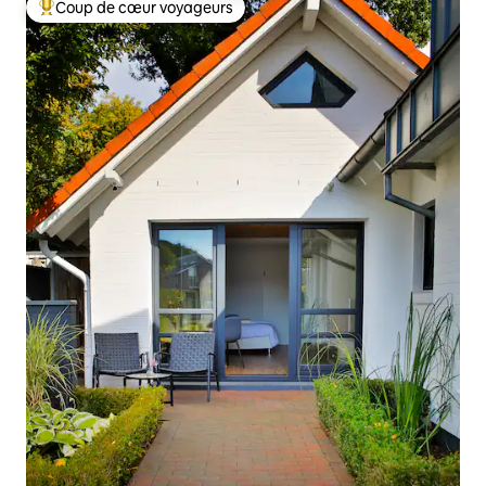
Coup de cœur voyageurs
Coups de cœur voyageurs les plus appréciés