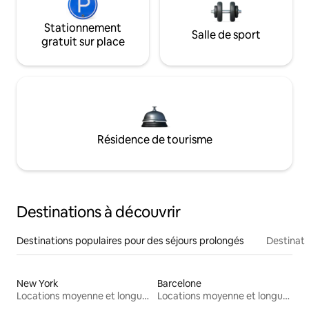
Stationnement
Salle de sport
gratuit sur place
Résidence de tourisme
Destinations à découvrir
Destinations populaires pour des séjours prolongés
Destinati
New York
Barcelone
Locations moyenne et longue durée
Locations moyenne et longue durée