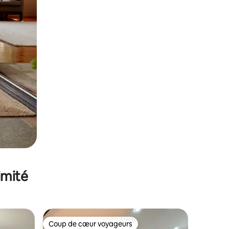
imité
Coup de cœur voyageurs
Coup de cœur voyageurs