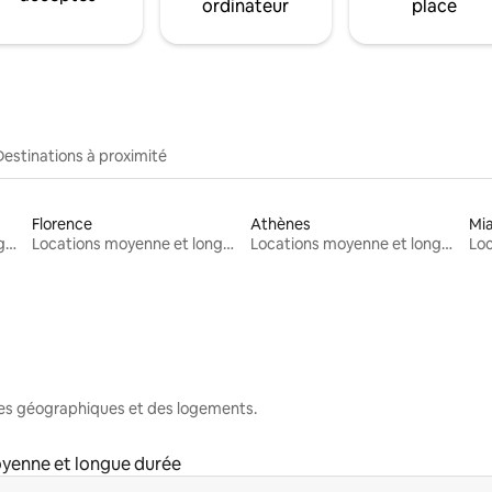
ordinateur
place
Destinations à proximité
Florence
Athènes
Mi
Locations moyenne et longue durée
Locations moyenne et longue durée
Locations moyenne et longue durée
nes géographiques et des logements.
yenne et longue durée