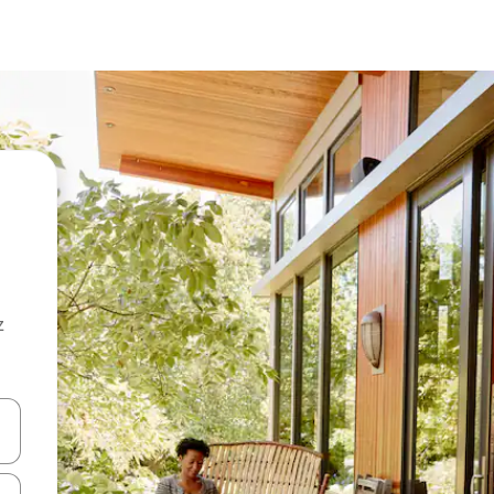
z
hes vers le haut et vers le bas pour les parcourir ou en appuyant et en fai