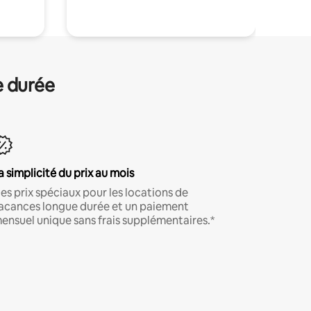
e durée
a simplicité du prix au mois
es prix spéciaux pour les locations de
acances longue durée et un paiement
ensuel unique sans frais supplémentaires.*