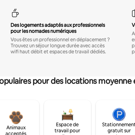
Des logements adaptés aux professionnels
V
pour les nomades numériques
A
Vous êtes un professionnel en déplacement ?
e
Trouvez un séjour longue durée avec accès
p
wifi haut débit et espaces de travail dédiés.
p
pulaires pour des locations moyenne 
Espace de
Stationnemen
Animaux
travail pour
gratuit sur
acceptés