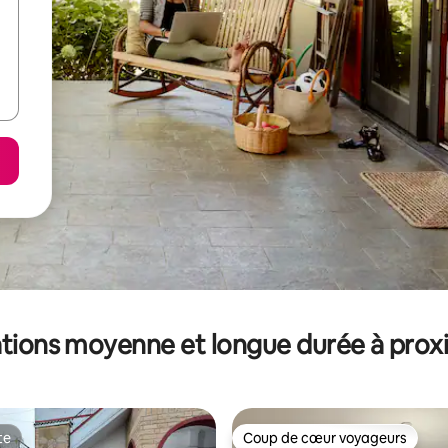
tions moyenne et longue durée à prox
te
Coup de cœur voyageurs
te
Coup de cœur voyageurs