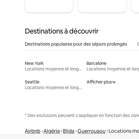
Destinations à découvrir
Destinations populaires pour des séjours prolongés
New York
Barcelone
Locations moyenne et longue durée
Seattle
Afficher plus
Locations moyenne et longue durée
* Des exclusions peuvent s'appliquer en fonction des zo
Airbnb
Algérie
Blida
Guerrouaou
Locations mo