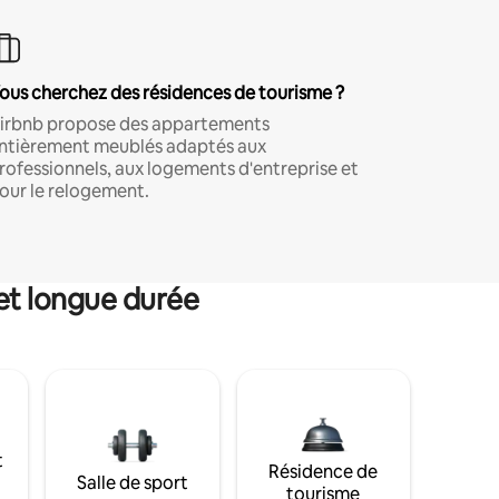
ous cherchez des résidences de tourisme ?
irbnb propose des appartements
ntièrement meublés adaptés aux
rofessionnels, aux logements d'entreprise et
our le relogement.
et longue durée
t
Résidence de
Salle de sport
tourisme