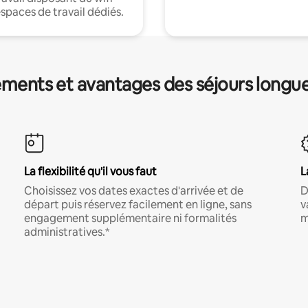
espaces de travail dédiés.
ments et avantages des séjours longu
La flexibilité qu'il vous faut
L
Choisissez vos dates exactes d'arrivée et de
D
départ puis réservez facilement en ligne, sans
v
engagement supplémentaire ni formalités
m
administratives.*