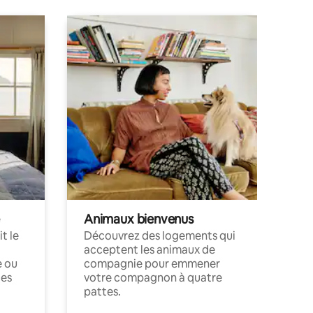
Animaux bienvenus
t le
Découvrez des logements qui
acceptent les animaux de
e ou
compagnie pour emmener
ces
votre compagnon à quatre
pattes.
.