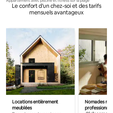
Appartement avec piscine et fitness sur la plage
Le confort d'un chez-soi et des tarifs
mensuels avantageux
Locations entièrement
Nomades num
meublées
professionnel