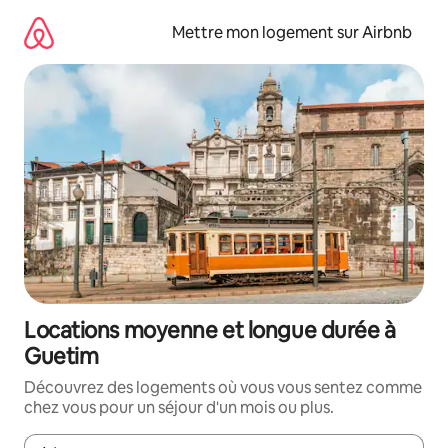
Aller
directement
Mettre mon logement sur Airbnb
au
contenu
Locations moyenne et longue durée à
Guetim
Découvrez des logements où vous vous sentez comme
chez vous pour un séjour d'un mois ou plus.