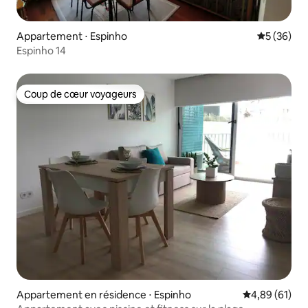
Appartement ⋅ Espinho
Évaluation
5 (36)
Espinho 14
Coup de cœur voyageurs
Coup de cœur voyageurs
Appartement en résidence ⋅ Espinho
Évaluation mo
4,89 (61)