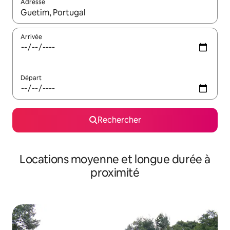
Adresse
Lorsque les résultats s'affichent, utilisez les flèches vers le hau
Arrivée
Départ
Rechercher
Locations moyenne et longue durée à
proximité