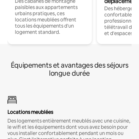
déplacement
Des cabanes de montagne
paisibles aux appartements
Des hébergem
urbains pratiques, ces
confortables p
locations meublées offrent
professionnels
tous les équipements d'un
télétravail dis
logement standard.
et d'espaces de
Équipements et avantages des séjours
longue durée
Locations meublées
Des logements entièrement meublés avec une cuisine,
le wifi et les équipements dont vous avez besoin pour
vous installer confortablement pendant un mois ou