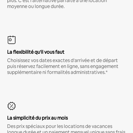
plus. C'est l'alternative parfaite à une location
moyenne ou longue durée.
La flexibilité qu'il vous faut
Choisissez vos dates exactes d'arrivée et de départ
puis réservez facilement en ligne, sans engagement
supplémentaire ni formalités administratives.*
La simplicité du prix au mois
Des prix spéciaux pour les locations de vacances
longue durée et un paiement mensuel unique sans frais