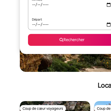
Départ
Rechercher
Loca
Coup de cœur voyageurs
Coup de
Coup de cœur voyageurs
Coup de