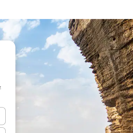
z
hes vers le haut et vers le bas pour les parcourir ou en appuyant et en fai