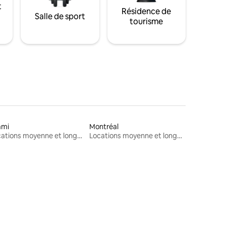
t
Résidence de
Salle de sport
tourisme
ami
Montréal
Locations moyenne et longue durée
Locations moyenne et longue durée