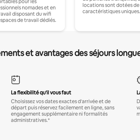
rtables pour les
locations sont dotées de
ssionnels nomades et en
caractéristiques uniques
ravail disposant du wifi
espaces de travail dédiés.
ments et avantages des séjours longu
La flexibilité qu'il vous faut
L
Choisissez vos dates exactes d'arrivée et de
D
départ puis réservez facilement en ligne, sans
v
engagement supplémentaire ni formalités
m
administratives.*