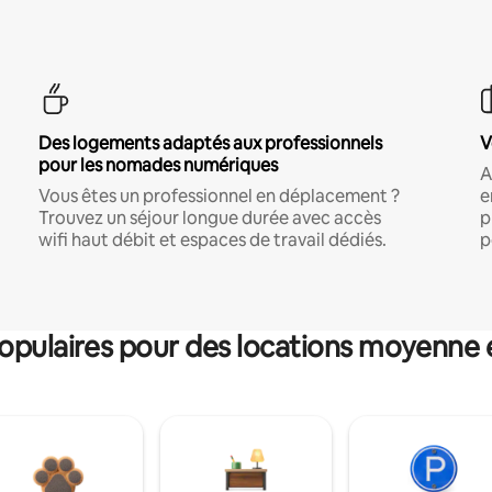
Des logements adaptés aux professionnels
V
pour les nomades numériques
A
Vous êtes un professionnel en déplacement ?
e
Trouvez un séjour longue durée avec accès
p
wifi haut débit et espaces de travail dédiés.
p
pulaires pour des locations moyenne 