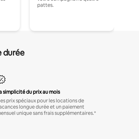
pattes.
.
e durée
a simplicité du prix au mois
es prix spéciaux pour les locations de
acances longue durée et un paiement
ensuel unique sans frais supplémentaires.*