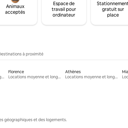
Espace de
Stationnemen
Animaux
travail pour
gratuit sur
acceptés
ordinateur
place
Destinations à proximité
Florence
Athènes
Mi
Locations moyenne et longue durée
Locations moyenne et longue durée
Locations moyenne et longue durée
nes géographiques et des logements.