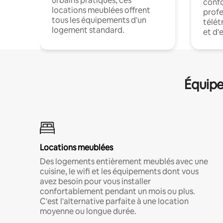
urbains pratiques, ces
confo
locations meublées offrent
profe
tous les équipements d'un
télét
logement standard.
et d'
Équipe
Locations meublées
Des logements entièrement meublés avec une
cuisine, le wifi et les équipements dont vous
avez besoin pour vous installer
confortablement pendant un mois ou plus.
C'est l'alternative parfaite à une location
moyenne ou longue durée.