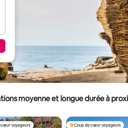
tions moyenne et longue durée à prox
 cœur voyageurs
Coup de cœur voyageurs
 cœur voyageurs
Coups de cœur voyageurs les p