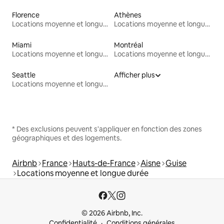
Florence
Athènes
Locations moyenne et longue durée
Locations moyenne et longue durée
Miami
Montréal
Locations moyenne et longue durée
Locations moyenne et longue durée
Seattle
Afficher plus
Locations moyenne et longue durée
* Des exclusions peuvent s'appliquer en fonction des zones
géographiques et des logements.
Airbnb
France
Hauts-de-France
Aisne
Guise
Locations moyenne et longue durée
© 2026 Airbnb, Inc.
Confidentialité
Conditions générales