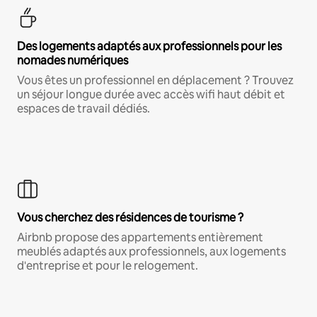
Des logements adaptés aux professionnels pour les
nomades numériques
Vous êtes un professionnel en déplacement ? Trouvez
un séjour longue durée avec accès wifi haut débit et
espaces de travail dédiés.
Vous cherchez des résidences de tourisme ?
Airbnb propose des appartements entièrement
meublés adaptés aux professionnels, aux logements
d'entreprise et pour le relogement.