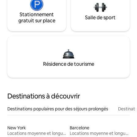
Stationnement
Salle de sport
gratuit sur place
Résidence de tourisme
Destinations à découvrir
Destinations populaires pour des séjours prolongés
Destinati
New York
Barcelone
Locations moyenne et longue durée
Locations moyenne et longue durée