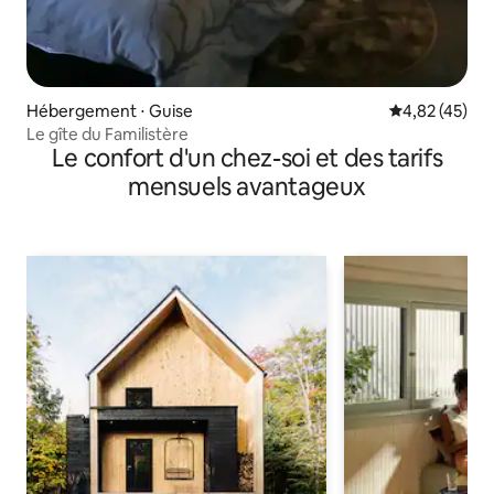
Hébergement ⋅ Guise
Évaluation mo
4,82 (45)
Le gîte du Familistère
Le confort d'un chez-soi et des tarifs
mensuels avantageux