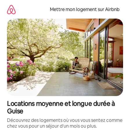
Aller
directement
Mettre mon logement sur Airbnb
au
contenu
Locations moyenne et longue durée à
Guise
Découvrez des logements où vous vous sentez comme
chez vous pour un séjour d'un mois ou plus.