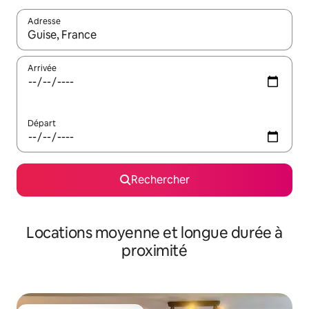
Adresse
Lorsque les résultats s'affichent, utilisez les flèches vers le hau
Arrivée
Départ
Rechercher
Locations moyenne et longue durée à
proximité