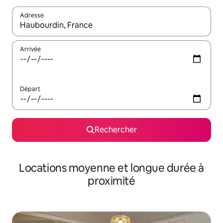
Adresse
Lorsque les résultats s'affichent, utilisez les flèches vers le hau
Arrivée
Départ
Rechercher
Locations moyenne et longue durée à
proximité