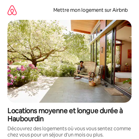
Aller
directement
Mettre mon logement sur Airbnb
au
contenu
Locations moyenne et longue durée à
Haubourdin
Découvrez des logements où vous vous sentez comme
chez vous pour un séjour d'un mois ou plus.