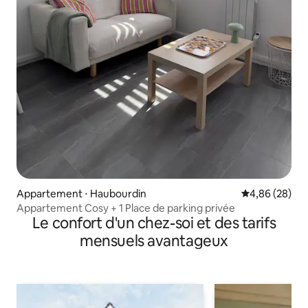
Appartement ⋅ Haubourdin
Évaluation mo
4,86 (28)
Appartement Cosy + 1 Place de parking privée
Le confort d'un chez-soi et des tarifs
mensuels avantageux