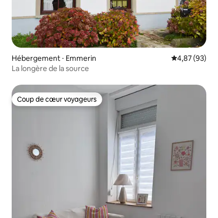
Hébergement ⋅ Emmerin
Évaluation mo
4,87 (93)
La longère de la source
Coup de cœur voyageurs
Coup de cœur voyageurs