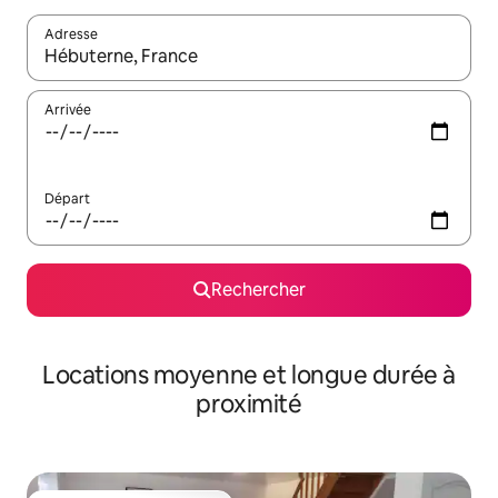
Adresse
Lorsque les résultats s'affichent, utilisez les flèches vers le hau
Arrivée
Départ
Rechercher
Locations moyenne et longue durée à
proximité