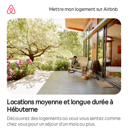
Aller
directement
Mettre mon logement sur Airbnb
au
contenu
Locations moyenne et longue durée à
Hébuterne
Découvrez des logements où vous vous sentez comme
chez vous pour un séjour d'un mois ou plus.