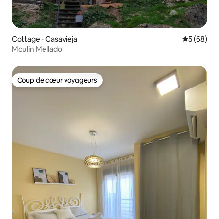
Cottage ⋅ Casavieja
Évaluation
5 (68)
Moulin Mellado
Coup de cœur voyageurs
Coup de cœur voyageurs