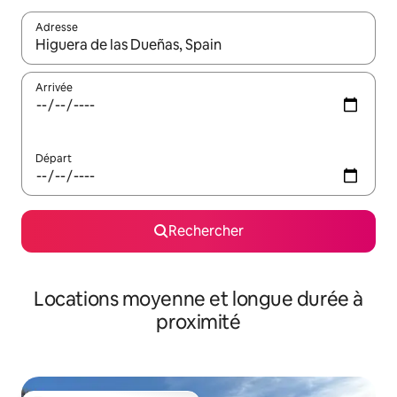
Adresse
Lorsque les résultats s'affichent, utilisez les flèches vers le hau
Arrivée
Départ
Rechercher
Locations moyenne et longue durée à
proximité