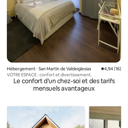
Hébergement ⋅ San Martín de Valdeiglesias
Évaluation mo
4,94 (16)
VOTRE ESPACE : confort et divertissement.
Le confort d'un chez-soi et des tarifs
mensuels avantageux