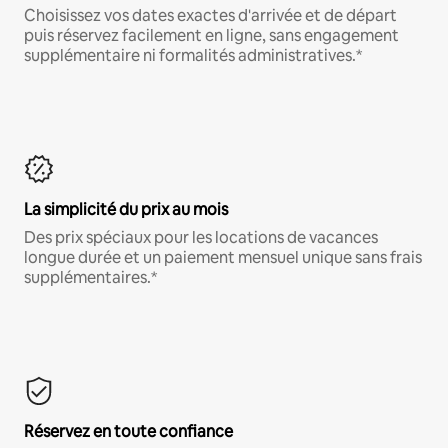
Choisissez vos dates exactes d'arrivée et de départ
puis réservez facilement en ligne, sans engagement
supplémentaire ni formalités administratives.*
La simplicité du prix au mois
Des prix spéciaux pour les locations de vacances
longue durée et un paiement mensuel unique sans frais
supplémentaires.*
Réservez en toute confiance