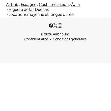
Airbnb
Espagne
Castille-et-León
Ávila
Higuera de las Dueñas
Locations moyenne et longue durée
© 2026 Airbnb, Inc.
Confidentialité
Conditions générales