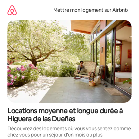
Aller
directement
Mettre mon logement sur Airbnb
au
contenu
Locations moyenne et longue durée à
Higuera de las Dueñas
Découvrez des logements où vous vous sentez comme
chez vous pour un séjour d'un mois ou plus.