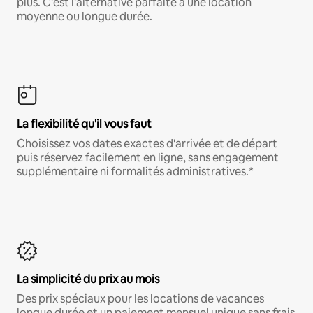
plus. C'est l'alternative parfaite à une location
moyenne ou longue durée.
La flexibilité qu'il vous faut
Choisissez vos dates exactes d'arrivée et de départ
puis réservez facilement en ligne, sans engagement
supplémentaire ni formalités administratives.*
La simplicité du prix au mois
Des prix spéciaux pour les locations de vacances
longue durée et un paiement mensuel unique sans frais