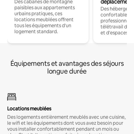
déplacement
Des cabanes de montagne
paisibles aux appartements
Des hébergem
urbains pratiques, ces
confortables p
locations meublées offrent
professionnels
tous les équipements d'un
télétravail dis
logement standard.
et d'espaces de
Équipements et avantages des séjours
longue durée
Locations meublées
Des logements entièrement meublés avec une cuisine,
le wifi et les équipements dont vous avez besoin pour
vous installer confortablement pendant un mois ou