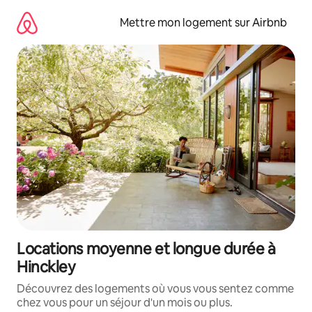
Aller
directement
Mettre mon logement sur Airbnb
au
contenu
Locations moyenne et longue durée à
Hinckley
Découvrez des logements où vous vous sentez comme
chez vous pour un séjour d'un mois ou plus.