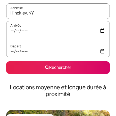
Adresse
Lorsque les résultats s'affichent, utilisez les flèches vers le hau
Arrivée
Départ
Rechercher
Locations moyenne et longue durée à
proximité