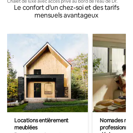
Chalet de luxe avec accès privé au bord de l'eau de Dr.
Le confort d'un chez-soi et des tarifs
mensuels avantageux
Locations entièrement
Nomades num
meublées
professionnel