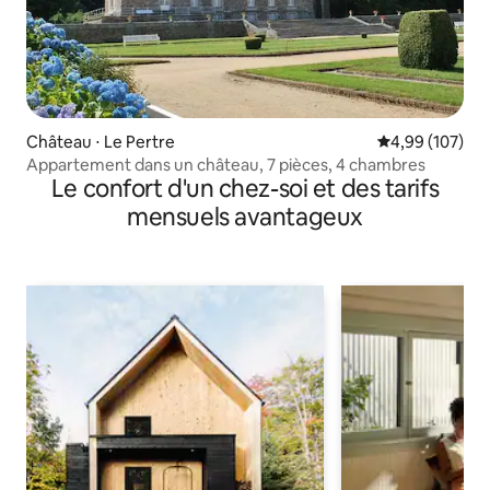
Château ⋅ Le Pertre
Évaluation moy
4,99 (107)
Appartement dans un château, 7 pièces, 4 chambres
Le confort d'un chez-soi et des tarifs
mensuels avantageux