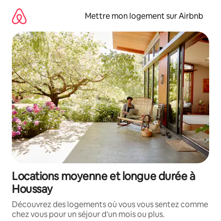
Aller
directement
Mettre mon logement sur Airbnb
au
contenu
Locations moyenne et longue durée à
Houssay
Découvrez des logements où vous vous sentez comme
chez vous pour un séjour d'un mois ou plus.