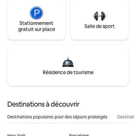
Stationnement
Salle de sport
gratuit sur place
Résidence de tourisme
Destinations à découvrir
Destinations populaires pour des séjours prolongés
Destinati
New York
Barcelone