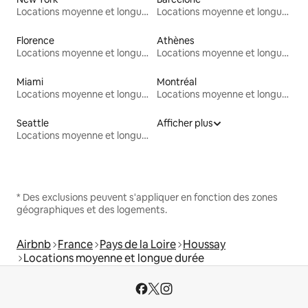
Locations moyenne et longue durée
Locations moyenne et longue durée
Florence
Athènes
Locations moyenne et longue durée
Locations moyenne et longue durée
Miami
Montréal
Locations moyenne et longue durée
Locations moyenne et longue durée
Seattle
Afficher plus
Locations moyenne et longue durée
* Des exclusions peuvent s'appliquer en fonction des zones
géographiques et des logements.
Airbnb
France
Pays de la Loire
Houssay
Locations moyenne et longue durée