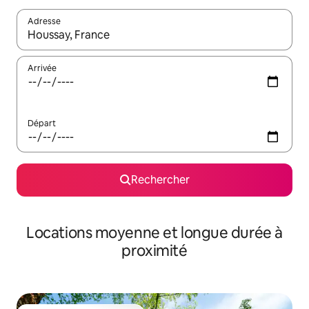
Adresse
Lorsque les résultats s'affichent, utilisez les flèches vers le hau
Arrivée
Départ
Rechercher
Locations moyenne et longue durée à
proximité