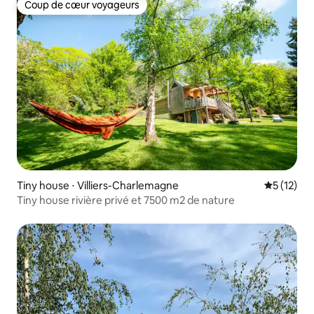
Coup de cœur voyageurs
Coup de cœur voyageurs
Tiny house ⋅ Villiers-Charlemagne
Évaluation
5 (12)
Tiny house rivière privé et 7500 m2 de nature