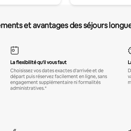
ments et avantages des séjours longu
La flexibilité qu'il vous faut
L
Choisissez vos dates exactes d'arrivée et de
D
départ puis réservez facilement en ligne, sans
v
engagement supplémentaire ni formalités
m
administratives.*