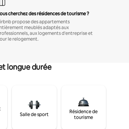
ous cherchez des résidences de tourisme ?
irbnb propose des appartements
ntièrement meublés adaptés aux
rofessionnels, aux logements d'entreprise et
our le relogement.
et longue durée
t
Résidence de
Salle de sport
tourisme