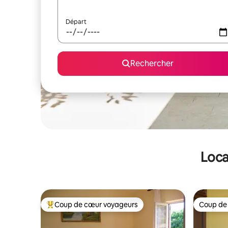
Départ
Rechercher
Loca
Coup de cœur voyageurs
Coup de
Coups de cœur voyageurs les plus appréciés
Coup de