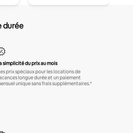
e durée
a simplicité du prix au mois
es prix spéciaux pour les locations de
acances longue durée et un paiement
ensuel unique sans frais supplémentaires.*