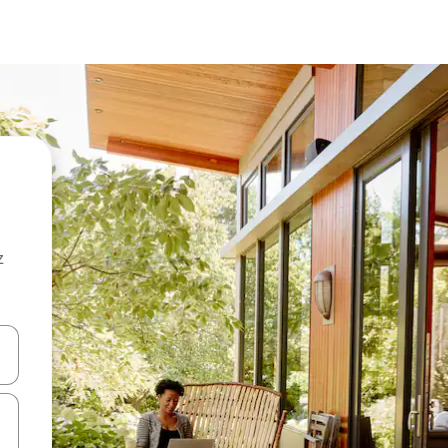
z
hes vers le haut et vers le bas pour les parcourir ou en appuyant et en fai