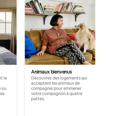
Animaux bienvenus
t le
Découvrez des logements qui
acceptent les animaux de
e ou
compagnie pour emmener
ces
votre compagnon à quatre
pattes.
.