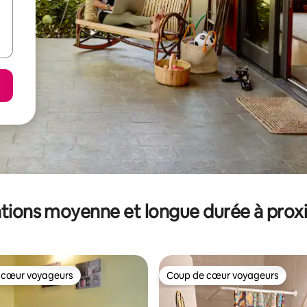
tions moyenne et longue durée à prox
 cœur voyageurs
Coup de cœur voyageurs
 cœur voyageurs
Coup de cœur voyageurs