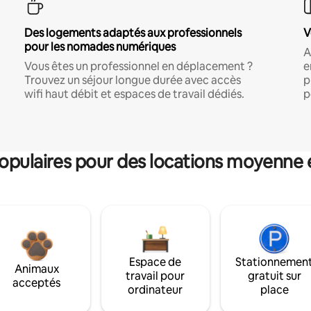
Des logements adaptés aux professionnels
V
pour les nomades numériques
A
Vous êtes un professionnel en déplacement ?
e
Trouvez un séjour longue durée avec accès
p
wifi haut débit et espaces de travail dédiés.
p
pulaires pour des locations moyenne 
Espace de
Stationnemen
Animaux
travail pour
gratuit sur
acceptés
ordinateur
place