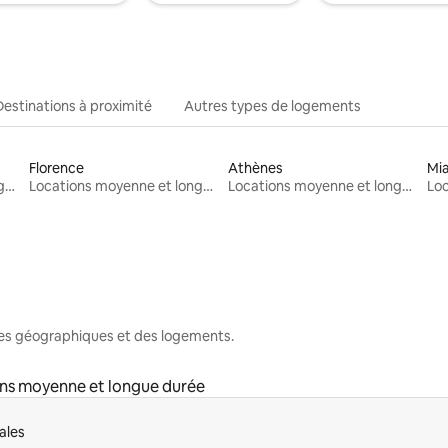
Destinations à proximité
Autres types de logements
Florence
Athènes
Mi
Locations moyenne et longue durée
Locations moyenne et longue durée
Locations moyenne et longue durée
nes géographiques et des logements.
ns moyenne et longue durée
ales