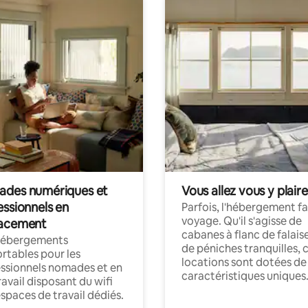
des numériques et
Vous allez vous y plaire
essionnels en
Parfois, l'hébergement fai
voyage. Qu'il s'agisse de
acement
cabanes à flanc de falais
hébergements
de péniches tranquilles, 
rtables pour les
locations sont dotées de
ssionnels nomades et en
caractéristiques uniques
ravail disposant du wifi
espaces de travail dédiés.