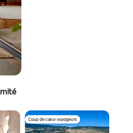
imité
Coup de cœur voyageurs
Coup de cœur voyageurs