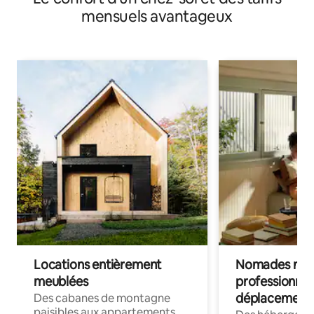
mensuels avantageux
Locations entièrement
Nomades num
meublées
professionnel
déplacement
Des cabanes de montagne
paisibles aux appartements