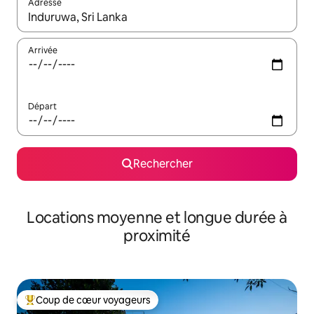
Adresse
Lorsque les résultats s'affichent, utilisez les flèches vers le hau
Arrivée
Départ
Rechercher
Locations moyenne et longue durée à
proximité
Coup de cœur voyageurs
Coups de cœur voyageurs les plus appréciés