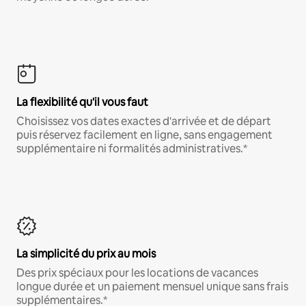
La flexibilité qu'il vous faut
Choisissez vos dates exactes d'arrivée et de départ
puis réservez facilement en ligne, sans engagement
supplémentaire ni formalités administratives.*
La simplicité du prix au mois
Des prix spéciaux pour les locations de vacances
longue durée et un paiement mensuel unique sans frais
supplémentaires.*