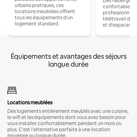
Des hébergem
urbains pratiques, ces
confortables p
locations meublées offrent
professionnels
tous les équipements d'un
télétravail dis
logement standard.
et d'espaces de
Équipements et avantages des séjours
longue durée
Locations meublées
Des logements entièrement meublés avec une cuisine,
le wifi et les équipements dont vous avez besoin pour
vous installer confortablement pendant un mois ou
plus. C'est l'alternative parfaite à une location
moyenne ou longue durée.