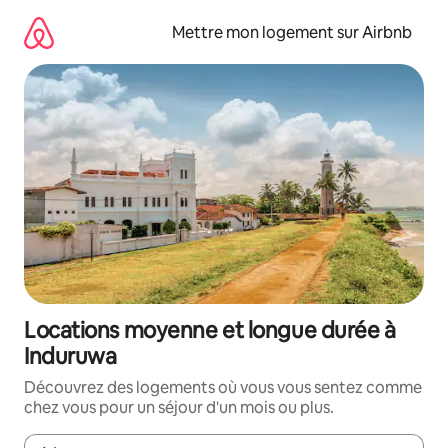
Aller
directement
Mettre mon logement sur Airbnb
au
contenu
Locations moyenne et longue durée à
Induruwa
Découvrez des logements où vous vous sentez comme
chez vous pour un séjour d'un mois ou plus.