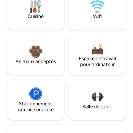
Cuisine
Wifi
Espace de travail
Animaux acceptés
pour ordinateur
Stationnement
Salle de sport
gratuit sur place