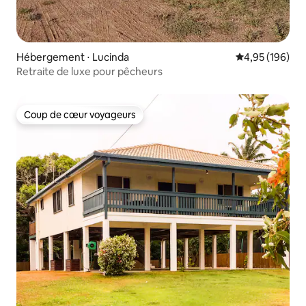
Hébergement ⋅ Lucinda
Évaluation moy
4,95 (196)
Retraite de luxe pour pêcheurs
Coup de cœur voyageurs
Coup de cœur voyageurs