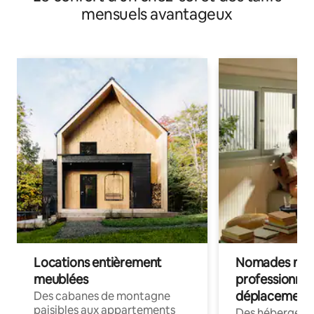
mensuels avantageux
Locations entièrement
Nomades num
meublées
professionnel
déplacement
Des cabanes de montagne
paisibles aux appartements
Des hébergem