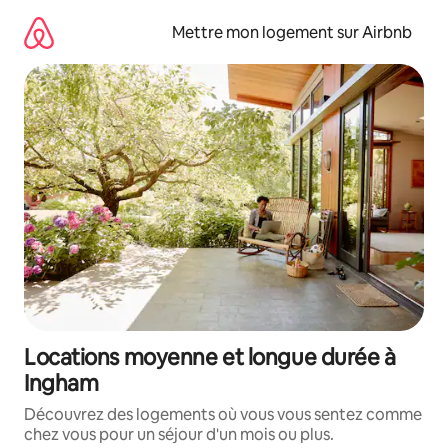
Aller
directement
Mettre mon logement sur Airbnb
au
contenu
Locations moyenne et longue durée à
Ingham
Découvrez des logements où vous vous sentez comme
chez vous pour un séjour d'un mois ou plus.