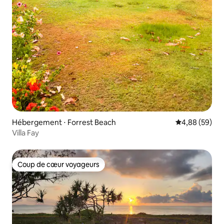
Hébergement ⋅ Forrest Beach
Évaluation mo
4,88 (59)
Villa Fay
Coup de cœur voyageurs
Coup de cœur voyageurs