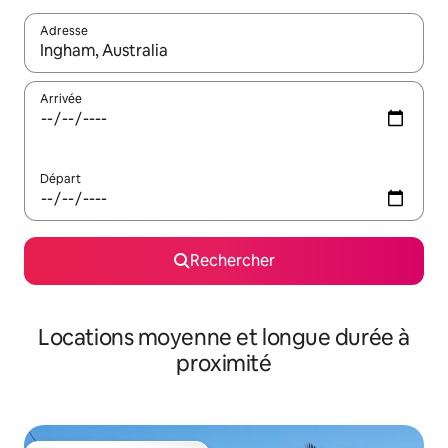
Adresse
Lorsque les résultats s'affichent, utilisez les flèches vers le hau
Arrivée
Départ
Rechercher
Locations moyenne et longue durée à
proximité