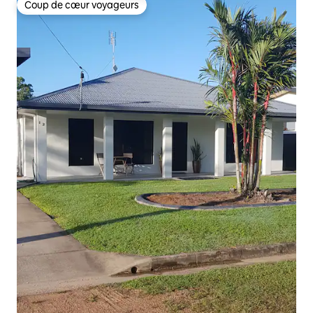
Coup de cœur voyageurs
Coup de cœur voyageurs