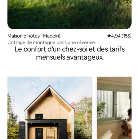
Maison d'hôtes ⋅ Madeirã
Évaluation moy
4,94 (155)
Cottage de montagne dans une oliveraie
Le confort d'un chez-soi et des tarifs
mensuels avantageux