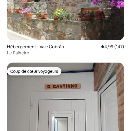
Hébergement ⋅ Vale Cobrão
Évaluation moy
4,99 (147)
Le Palheiro
Coup de cœur voyageurs
Coup de cœur voyageurs