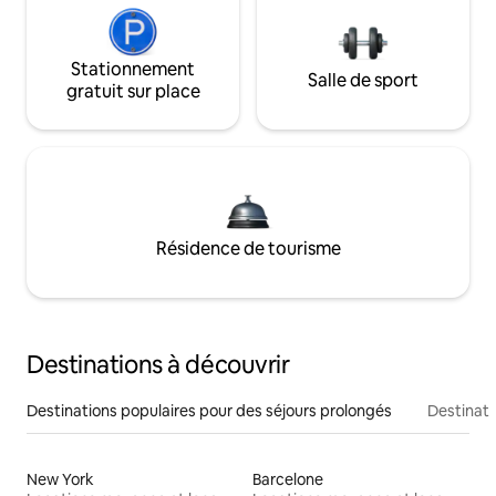
Stationnement
Salle de sport
gratuit sur place
Résidence de tourisme
Destinations à découvrir
Destinations populaires pour des séjours prolongés
Destinati
New York
Barcelone