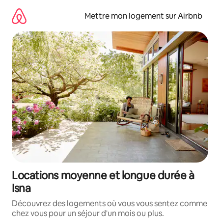
Aller
directement
Mettre mon logement sur Airbnb
au
contenu
Locations moyenne et longue durée à
Isna
Découvrez des logements où vous vous sentez comme
chez vous pour un séjour d'un mois ou plus.