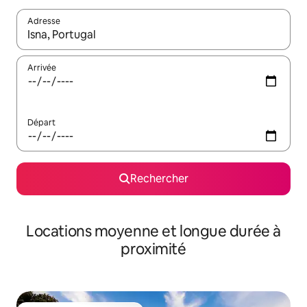
Adresse
Lorsque les résultats s'affichent, utilisez les flèches vers le hau
Arrivée
Départ
Rechercher
Locations moyenne et longue durée à
proximité