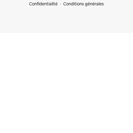
Confidentialité
Conditions générales