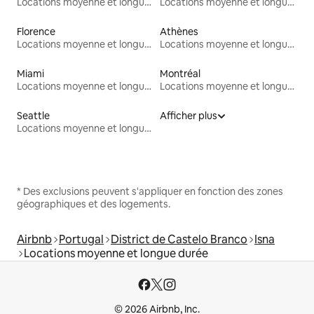
Locations moyenne et longue durée
Locations moyenne et longue durée
Florence
Athènes
Locations moyenne et longue durée
Locations moyenne et longue durée
Miami
Montréal
Locations moyenne et longue durée
Locations moyenne et longue durée
Seattle
Afficher plus
Locations moyenne et longue durée
* Des exclusions peuvent s'appliquer en fonction des zones
géographiques et des logements.
Airbnb
Portugal
District de Castelo Branco
Isna
Locations moyenne et longue durée
© 2026 Airbnb, Inc.