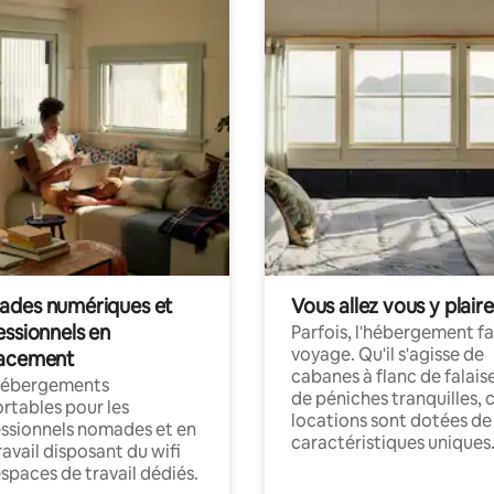
des numériques et
Vous allez vous y plaire
essionnels en
Parfois, l'hébergement fai
voyage. Qu'il s'agisse de
acement
cabanes à flanc de falais
hébergements
de péniches tranquilles, 
rtables pour les
locations sont dotées de
ssionnels nomades et en
caractéristiques uniques
ravail disposant du wifi
espaces de travail dédiés.