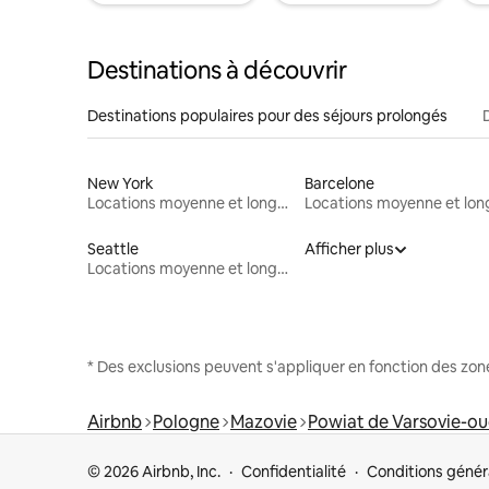
Destinations à découvrir
Destinations populaires pour des séjours prolongés
New York
Barcelone
Locations moyenne et longue durée
Seattle
Afficher plus
Locations moyenne et longue durée
* Des exclusions peuvent s'appliquer en fonction des zo
Airbnb
Pologne
Mazovie
Powiat de Varsovie-ou
© 2026 Airbnb, Inc.
Confidentialité
Conditions génér