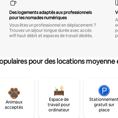
Des logements adaptés aux professionnels
V
pour les nomades numériques
A
Vous êtes un professionnel en déplacement ?
e
Trouvez un séjour longue durée avec accès
p
wifi haut débit et espaces de travail dédiés.
p
pulaires pour des locations moyenne 
Espace de
Stationnemen
Animaux
travail pour
gratuit sur
acceptés
ordinateur
place