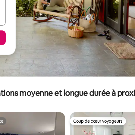
tions moyenne et longue durée à prox
te
Coup de cœur voyageurs
te
Coup de cœur voyageurs