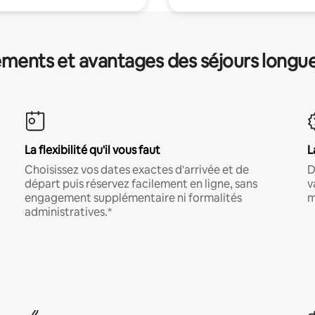
ments et avantages des séjours longu
La flexibilité qu'il vous faut
L
Choisissez vos dates exactes d'arrivée et de
D
départ puis réservez facilement en ligne, sans
v
engagement supplémentaire ni formalités
m
administratives.*