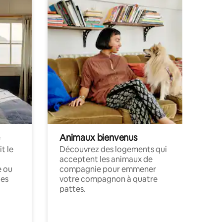
Animaux bienvenus
t le
Découvrez des logements qui
acceptent les animaux de
e ou
compagnie pour emmener
ces
votre compagnon à quatre
pattes.
.