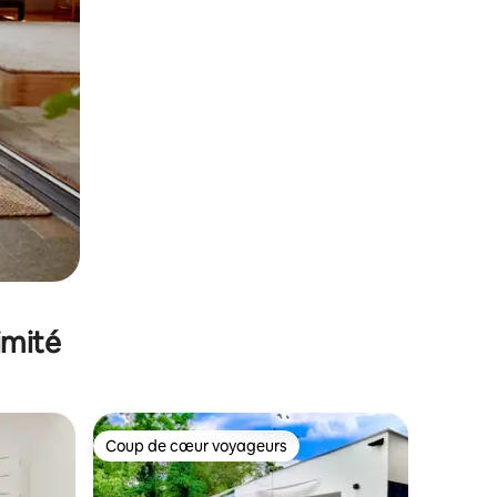
imité
Coup de cœur voyageurs
Coup de cœur voyageurs