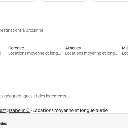
Destinations à proximité
Florence
Athènes
Mi
Locations moyenne et longue durée
Locations moyenne et longue durée
Locations moyenne et longue durée
nes géographiques et des logements.
est
Izabelin C
Locations moyenne et longue durée
ales