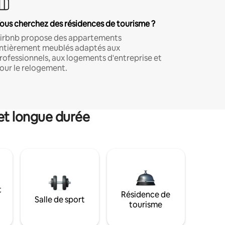
ous cherchez des résidences de tourisme ?
irbnb propose des appartements
ntièrement meublés adaptés aux
rofessionnels, aux logements d'entreprise et
our le relogement.
et longue durée
t
Résidence de
Salle de sport
tourisme