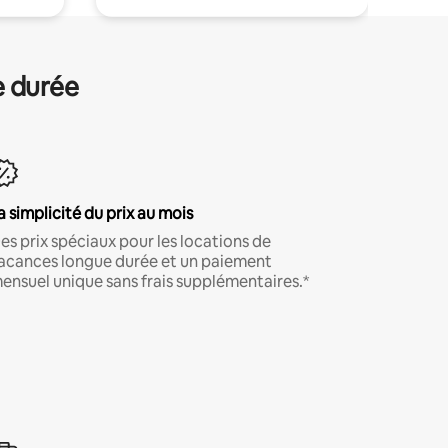
e durée
a simplicité du prix au mois
es prix spéciaux pour les locations de
acances longue durée et un paiement
ensuel unique sans frais supplémentaires.*