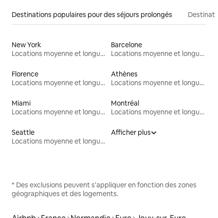
Destinations populaires pour des séjours prolongés
Destinati
New York
Barcelone
Locations moyenne et longue durée
Locations moyenne et longue durée
Florence
Athènes
Locations moyenne et longue durée
Locations moyenne et longue durée
Miami
Montréal
Locations moyenne et longue durée
Locations moyenne et longue durée
Seattle
Afficher plus
Locations moyenne et longue durée
* Des exclusions peuvent s'appliquer en fonction des zones
géographiques et des logements.