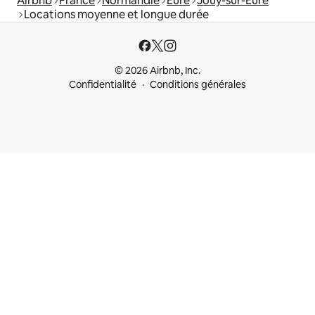
Airbnb
France
Normandie
Eure
Jouy-sur-Eure
Locations moyenne et longue durée
© 2026 Airbnb, Inc.
Confidentialité
Conditions générales