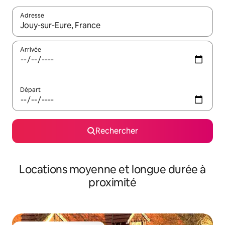
Adresse
Lorsque les résultats s'affichent, utilisez les flèches vers le hau
Arrivée
Départ
Rechercher
Locations moyenne et longue durée à
proximité