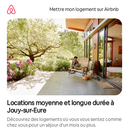
Aller
directement
Mettre mon logement sur Airbnb
au
contenu
Locations moyenne et longue durée à
Jouy-sur-Eure
Découvrez des logements où vous vous sentez comme
chez vous pour un séjour d'un mois ou plus.