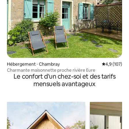
Hébergement ⋅ Chambray
Évaluation mo
4,9 (107)
Charmante maisonnette proche rivière Eure
Le confort d'un chez-soi et des tarifs
mensuels avantageux