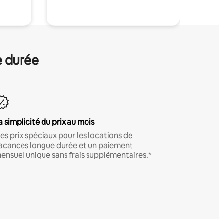
e durée
a simplicité du prix au mois
es prix spéciaux pour les locations de
acances longue durée et un paiement
ensuel unique sans frais supplémentaires.*