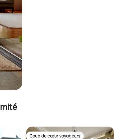
imité
Coup de cœur voyageurs
Coup de cœur voyageurs