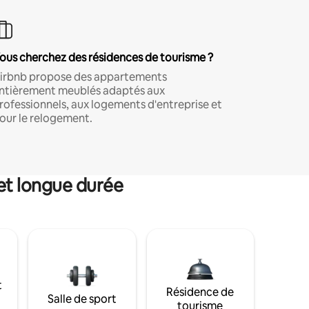
ous cherchez des résidences de tourisme ?
irbnb propose des appartements
ntièrement meublés adaptés aux
rofessionnels, aux logements d'entreprise et
our le relogement.
et longue durée
t
Résidence de
Salle de sport
tourisme