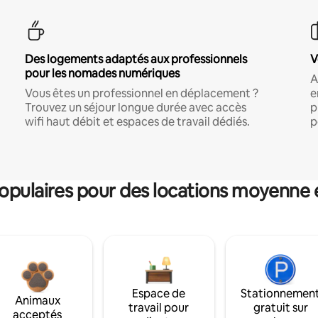
Des logements adaptés aux professionnels
V
pour les nomades numériques
A
Vous êtes un professionnel en déplacement ?
e
Trouvez un séjour longue durée avec accès
p
wifi haut débit et espaces de travail dédiés.
p
pulaires pour des locations moyenne 
Espace de
Stationnemen
Animaux
travail pour
gratuit sur
acceptés