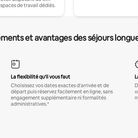
espaces de travail dédiés.
ments et avantages des séjours longu
La flexibilité qu'il vous faut
L
Choisissez vos dates exactes d'arrivée et de
D
départ puis réservez facilement en ligne, sans
v
engagement supplémentaire ni formalités
m
administratives.*