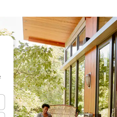
z
hes vers le haut et vers le bas pour les parcourir ou en appuyant et en fai