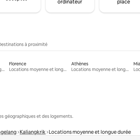
ordinateur
place
Destinations à proximité
Florence
Athènes
Mi
Locations moyenne et longue durée
Locations moyenne et longue durée
Locations moyenne et longue durée
nes géographiques et des logements.
agelang
Kaliangkrik
Locations moyenne et longue durée