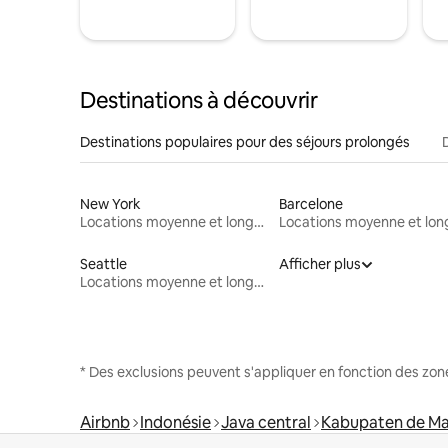
Destinations à découvrir
Destinations populaires pour des séjours prolongés
New York
Barcelone
Locations moyenne et longue durée
Seattle
Afficher plus
Locations moyenne et longue durée
* Des exclusions peuvent s'appliquer en fonction des zo
Airbnb
Indonésie
Java central
Kabupaten de M