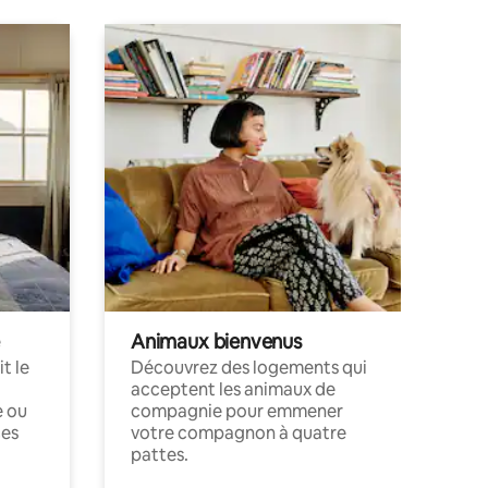
Animaux bienvenus
t le
Découvrez des logements qui
acceptent les animaux de
e ou
compagnie pour emmener
ces
votre compagnon à quatre
pattes.
.