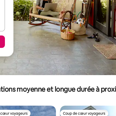
tions moyenne et longue durée à prox
 cœur voyageurs
Coup de cœur voyageurs
 cœur voyageurs
Coup de cœur voyageurs