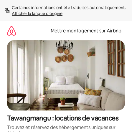
Aller
Certaines informations ont été traduites automatiquement. 
directement
Afficher la langue d'origine
au
contenu
Mettre mon logement sur Airbnb
Tawangmangu : locations de vacances
Trouvez et réservez des hébergements uniques sur