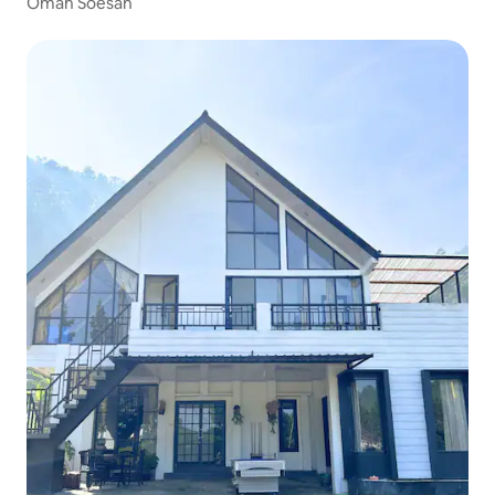
Omah Soesan