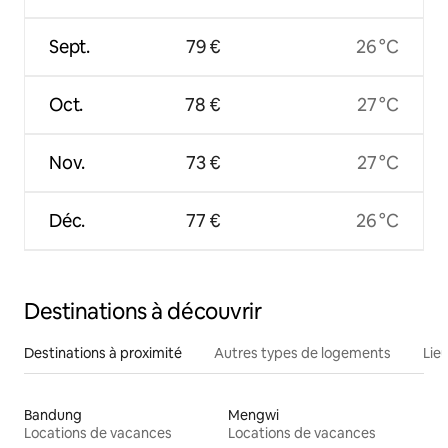
Sept.
79 €
26 °C
Oct.
78 €
27 °C
Nov.
73 €
27 °C
Déc.
77 €
26 °C
Destinations à découvrir
Destinations à proximité
Autres types de logements
Lie
Bandung
Mengwi
Locations de vacances
Locations de vacances