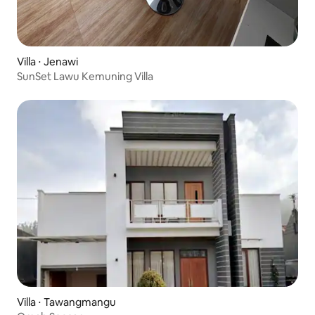
Villa ⋅ Jenawi
SunSet Lawu Kemuning Villa
Villa ⋅ Tawangmangu