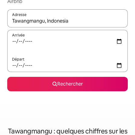
Airbnb
Adresse
Lorsque les résultats s'affichent, utilisez les flèches vers le hau
Arrivée
Départ
Rechercher
Tawangmangu : quelques chiffres sur les