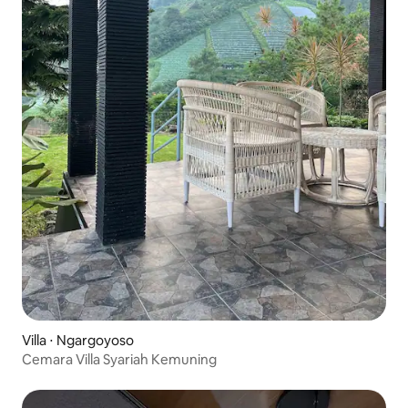
Villa ⋅ Ngargoyoso
Cemara Villa Syariah Kemuning