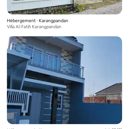
Hébergement ⋅ Karangpandan
Villa Al-Fatih Karangpandan