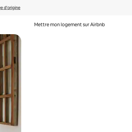
ue d'origine
Mettre mon logement sur Airbnb
sant glisser.