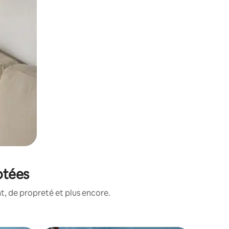
otées
, de propreté et plus encore.