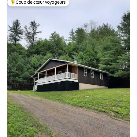
Coup de cœur voyageurs
Coups de cœur voyageurs les plus appréciés