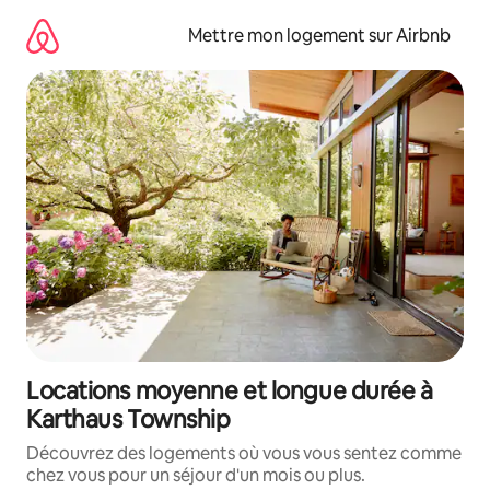
Aller
directement
Mettre mon logement sur Airbnb
au
contenu
Locations moyenne et longue durée à
Karthaus Township
Découvrez des logements où vous vous sentez comme
chez vous pour un séjour d'un mois ou plus.