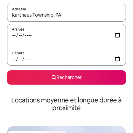
Adresse
Lorsque les résultats s'affichent, utilisez les flèches vers le hau
Arrivée
Départ
Rechercher
Locations moyenne et longue durée à
proximité