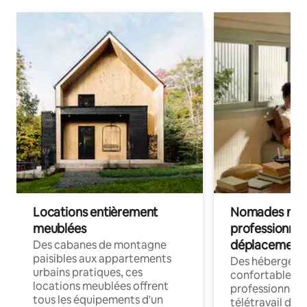
Locations entièrement
Nomades num
meublées
professionnel
déplacement
Des cabanes de montagne
paisibles aux appartements
Des hébergem
urbains pratiques, ces
confortables p
locations meublées offrent
professionnels
tous les équipements d'un
télétravail dis