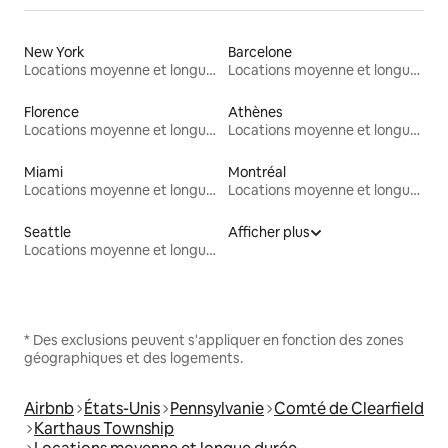
New York
Barcelone
Locations moyenne et longue durée
Locations moyenne et longue durée
Florence
Athènes
Locations moyenne et longue durée
Locations moyenne et longue durée
Miami
Montréal
Locations moyenne et longue durée
Locations moyenne et longue durée
Seattle
Afficher plus
Locations moyenne et longue durée
* Des exclusions peuvent s'appliquer en fonction des zones
géographiques et des logements.
Airbnb
États-Unis
Pennsylvanie
Comté de Clearfield
Karthaus Township