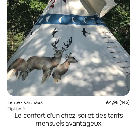
Tente ⋅ Karthaus
Évaluation moy
4,98 (142)
Tipi isolé
Le confort d'un chez-soi et des tarifs
mensuels avantageux