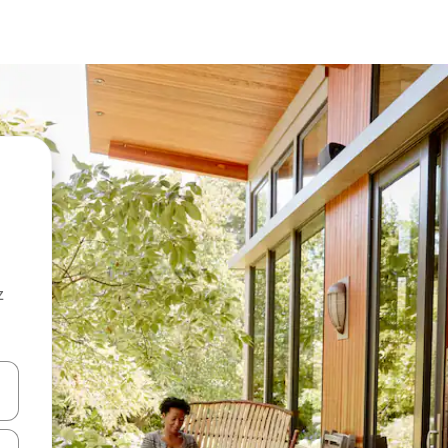
z
hes vers le haut et vers le bas pour les parcourir ou en appuyant et en fai