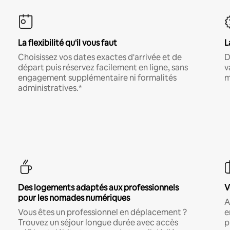
La flexibilité qu'il vous faut
L
Choisissez vos dates exactes d'arrivée et de
D
départ puis réservez facilement en ligne, sans
v
engagement supplémentaire ni formalités
m
administratives.*
Des logements adaptés aux professionnels
V
pour les nomades numériques
A
Vous êtes un professionnel en déplacement ?
e
Trouvez un séjour longue durée avec accès
p