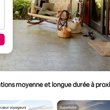
tions moyenne et longue durée à prox
 cœur voyageurs
Superhôte
 cœur voyageurs
Superhôte