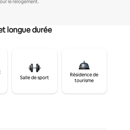
our le relogement.
et longue durée
t
Résidence de
Salle de sport
tourisme