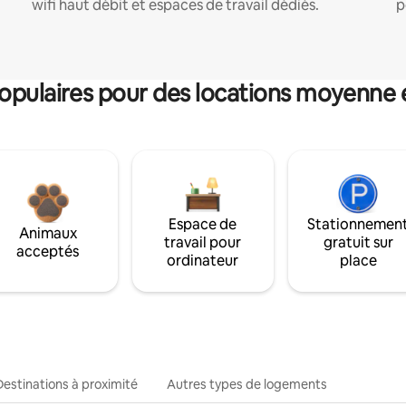
wifi haut débit et espaces de travail dédiés.
p
pulaires pour des locations moyenne 
Espace de
Stationnemen
Animaux
travail pour
gratuit sur
acceptés
ordinateur
place
Destinations à proximité
Autres types de logements