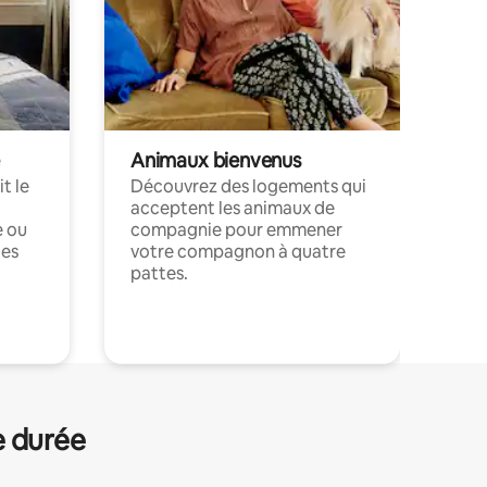
Animaux bienvenus
t le
Découvrez des logements qui
acceptent les animaux de
e ou
compagnie pour emmener
ces
votre compagnon à quatre
pattes.
.
e durée