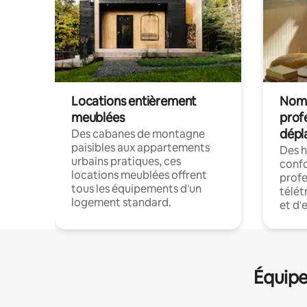
Locations entièrement
Noma
meublées
prof
dépl
Des cabanes de montagne
paisibles aux appartements
Des 
urbains pratiques, ces
confo
locations meublées offrent
profe
tous les équipements d'un
télét
logement standard.
et d'
Équipe