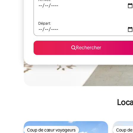
Départ
Rechercher
Loca
Coup de cœur voyageurs
Coup de
Coup de cœur voyageurs
Coup de