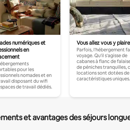
des numériques et
Vous allez vous y plaire
essionnels en
Parfois, l'hébergement fai
voyage. Qu'il s'agisse de
acement
cabanes à flanc de falais
hébergements
de péniches tranquilles, 
rtables pour les
locations sont dotées de
ssionnels nomades et en
caractéristiques uniques
ravail disposant du wifi
espaces de travail dédiés.
ments et avantages des séjours longu