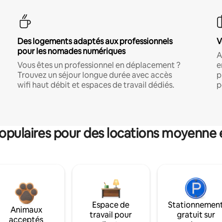
Des logements adaptés aux professionnels
V
pour les nomades numériques
A
Vous êtes un professionnel en déplacement ?
e
Trouvez un séjour longue durée avec accès
p
wifi haut débit et espaces de travail dédiés.
p
pulaires pour des locations moyenne 
Espace de
Stationnemen
Animaux
travail pour
gratuit sur
acceptés