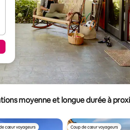
tions moyenne et longue durée à prox
de cœur voyageurs
Coup de cœur voyageurs
 cœur voyageurs les plus appréciés
Coup de cœur voyageurs