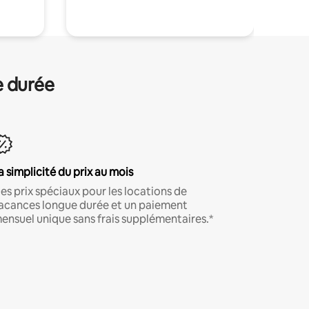
e durée
a simplicité du prix au mois
es prix spéciaux pour les locations de
acances longue durée et un paiement
ensuel unique sans frais supplémentaires.*