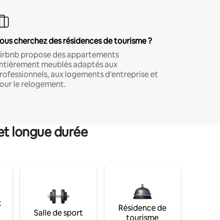
ous cherchez des résidences de tourisme ?
irbnb propose des appartements
ntièrement meublés adaptés aux
rofessionnels, aux logements d'entreprise et
our le relogement.
et longue durée
t
Résidence de
Salle de sport
tourisme