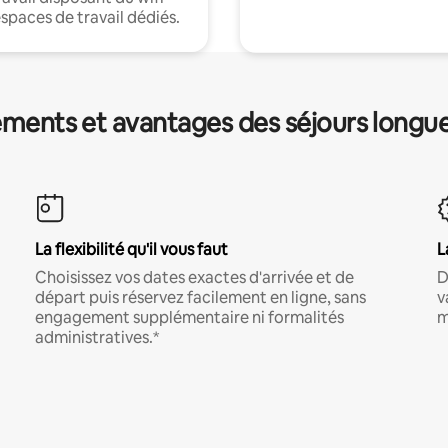
espaces de travail dédiés.
ments et avantages des séjours longu
La flexibilité qu'il vous faut
L
Choisissez vos dates exactes d'arrivée et de
D
départ puis réservez facilement en ligne, sans
v
engagement supplémentaire ni formalités
m
administratives.*