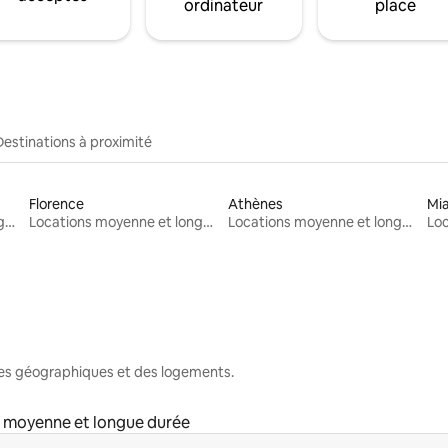
ordinateur
place
Destinations à proximité
Florence
Athènes
Mi
Locations moyenne et longue durée
Locations moyenne et longue durée
Locations moyenne et longue durée
nes géographiques et des logements.
 moyenne et longue durée