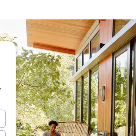
z
hes vers le haut et vers le bas pour les parcourir ou en appuyant et en fai