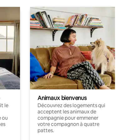
Animaux bienvenus
t le
Découvrez des logements qui
acceptent les animaux de
e ou
compagnie pour emmener
ces
votre compagnon à quatre
pattes.
.