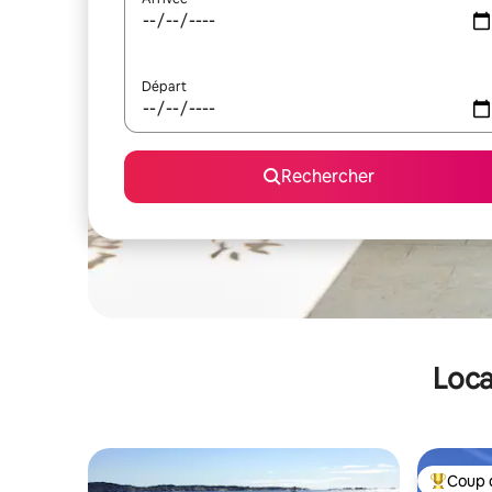
Départ
Rechercher
Loca
Coup 
Coups de