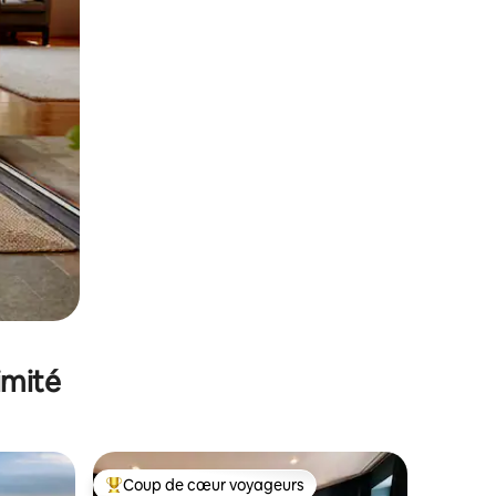
imité
Coup de cœur voyageurs
Coups de cœur voyageurs les plus appréciés