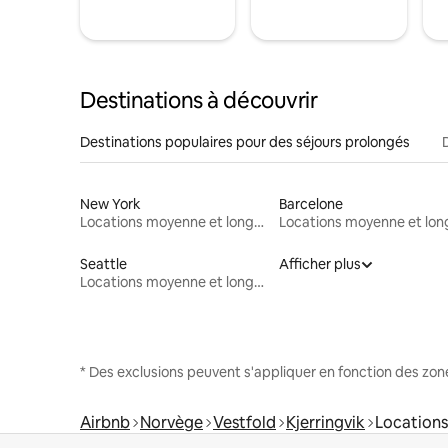
Destinations à découvrir
Destinations populaires pour des séjours prolongés
New York
Barcelone
Locations moyenne et longue durée
Seattle
Afficher plus
Locations moyenne et longue durée
* Des exclusions peuvent s'appliquer en fonction des zo
Airbnb
Norvège
Vestfold
Kjerringvik
Locations