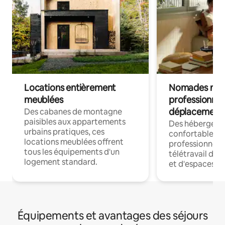
Locations entièrement
Nomades num
meublées
professionnel
déplacement
Des cabanes de montagne
paisibles aux appartements
Des hébergem
urbains pratiques, ces
confortables p
locations meublées offrent
professionnels
tous les équipements d'un
télétravail dis
logement standard.
et d'espaces de
Équipements et avantages des séjours