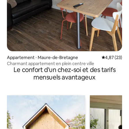
Appartement ⋅ Maure-de-Bretagne
Évaluation mo
4,87 (23)
Charmant appartement en plein centre ville
Le confort d'un chez-soi et des tarifs
mensuels avantageux