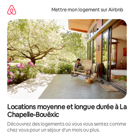
Aller
directement
Mettre mon logement sur Airbnb
au
contenu
Locations moyenne et longue durée à La
Chapelle-Bouëxic
Découvrez des logements où vous vous sentez comme
chez vous pour un séjour d'un mois ou plus.