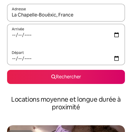
Adresse
Lorsque les résultats s'affichent, utilisez les flèches vers le hau
Arrivée
Départ
Rechercher
Locations moyenne et longue durée à
proximité