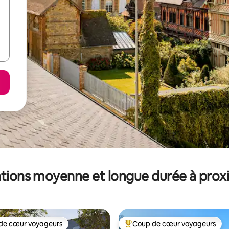
tions moyenne et longue durée à prox
de cœur voyageurs
Coup de cœur voyageurs
 cœur voyageurs les plus appréciés
Coups de cœur voyageurs les p