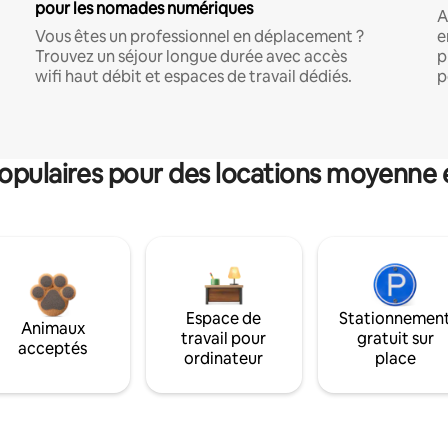
pour les nomades numériques
A
Vous êtes un professionnel en déplacement ?
e
Trouvez un séjour longue durée avec accès
p
wifi haut débit et espaces de travail dédiés.
p
pulaires pour des locations moyenne 
Espace de
Stationnemen
Animaux
travail pour
gratuit sur
acceptés
ordinateur
place