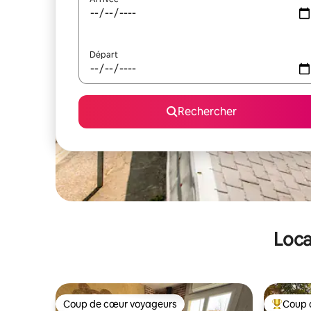
Départ
Rechercher
Loca
Coup de cœur voyageurs
Coup 
Coup de cœur voyageurs
Coups de