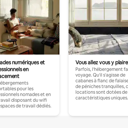
des numériques et
Vous allez vous y plaire
essionnels en
Parfois, l'hébergement fai
voyage. Qu'il s'agisse de
acement
cabanes à flanc de falais
hébergements
de péniches tranquilles, 
rtables pour les
locations sont dotées de
ssionnels nomades et en
caractéristiques uniques
ravail disposant du wifi
espaces de travail dédiés.