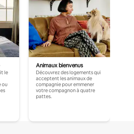
Animaux bienvenus
t le
Découvrez des logements qui
acceptent les animaux de
e ou
compagnie pour emmener
ces
votre compagnon à quatre
pattes.
.