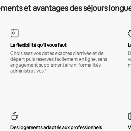
ments et avantages des séjours longu
La flexibilité qu'il vous faut
L
Choisissez vos dates exactes d'arrivée et de
D
départ puis réservez facilement en ligne, sans
v
engagement supplémentaire ni formalités
m
administratives.*
Des logements adaptés aux professionnels
V