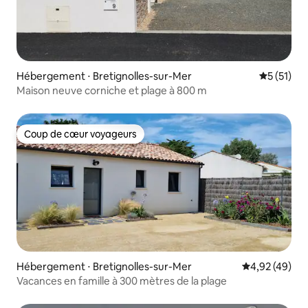
Hébergement ⋅ Bretignolles-sur-Mer
Évaluation
5 (51)
Maison neuve corniche et plage à 800 m
Coup de cœur voyageurs
Coup de cœur voyageurs
Hébergement ⋅ Bretignolles-sur-Mer
Évaluation mo
4,92 (49)
Vacances en famille à 300 mètres de la plage