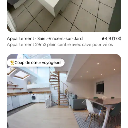
Appartement ⋅ Saint-Vincent-sur-Jard
Évaluation mo
4,9 (173)
Appartement 29m2 plein centre avec cave pour vélos
Coup de cœur voyageurs
Coups de cœur voyageurs les plus appréciés