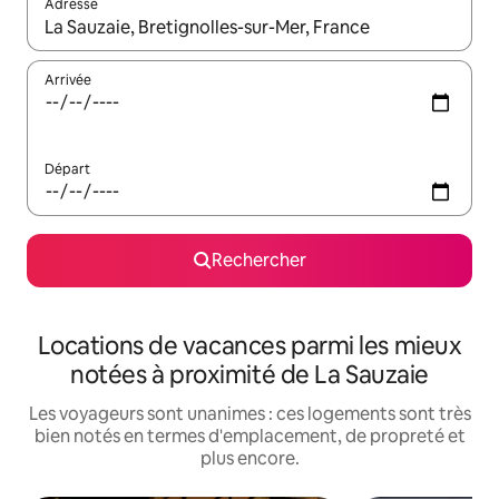
Adresse
Lorsque les résultats s'affichent, utilisez les flèches vers le hau
Arrivée
Départ
Rechercher
Locations de vacances parmi les mieux
notées à proximité de La Sauzaie
Les voyageurs sont unanimes : ces logements sont très
bien notés en termes d'emplacement, de propreté et
plus encore.