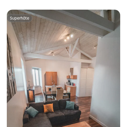
Superhôte
Superhôte