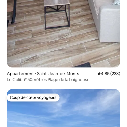
Appartement ⋅ Saint-Jean-de-Monts
Évaluation moy
4,85 (238)
Le Colibri* 50mètres Plage de la baigneuse
Coup de cœur voyageurs
Coup de cœur voyageurs