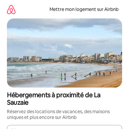
Aller
directement
Mettre mon logement sur Airbnb
au
contenu
Hébergements à proximité de La
Sauzaie
Réservez des locations de vacances, des maisons
uniques et plus encore sur Airbnb