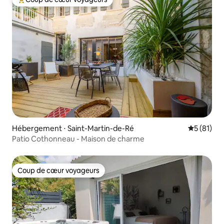
Coups de cœur voyageurs les plus appréciés
Hébergement ⋅ Saint-Martin-de-Ré
Évaluation
5 (81)
Patio Cothonneau - Maison de charme
Coup de cœur voyageurs
Coup de cœur voyageurs