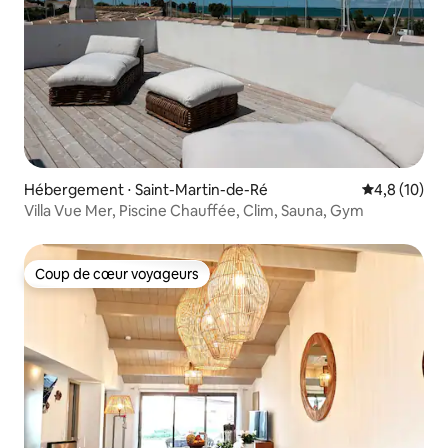
Hébergement ⋅ Saint-Martin-de-Ré
Évaluation m
4,8 (10)
Villa Vue Mer, Piscine Chauffée, Clim, Sauna, Gym
Coup de cœur voyageurs
Coup de cœur voyageurs