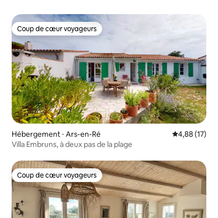
Coup de cœur voyageurs
Coup de cœur voyageurs
Hébergement ⋅ Ars-en-Ré
Évaluation mo
4,88 (17)
Villa Embruns, à deux pas de la plage
Coup de cœur voyageurs
Coup de cœur voyageurs