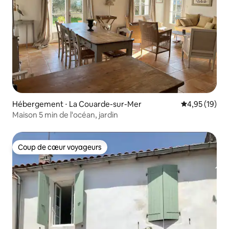
Hébergement ⋅ La Couarde-sur-Mer
Évaluation mo
4,95 (19)
Maison 5 min de l'océan, jardin
Coup de cœur voyageurs
Coup de cœur voyageurs