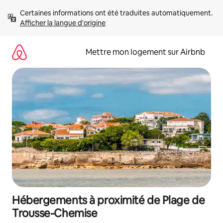
Aller
Certaines informations ont été traduites automatiquement. 
directement
Afficher la langue d'origine
au
contenu
Mettre mon logement sur Airbnb
Hébergements à proximité de Plage de
Trousse-Chemise