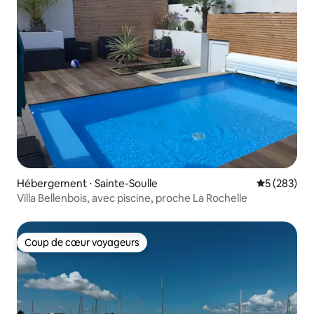
Hébergement ⋅ Sainte-Soulle
Évaluation 
5 (283)
Villa Bellenbois, avec piscine, proche La Rochelle
Coup de cœur voyageurs
Coup de cœur voyageurs