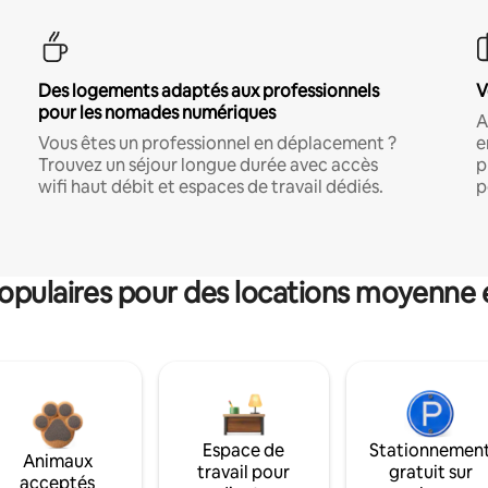
Des logements adaptés aux professionnels
V
pour les nomades numériques
A
Vous êtes un professionnel en déplacement ?
e
Trouvez un séjour longue durée avec accès
p
wifi haut débit et espaces de travail dédiés.
p
pulaires pour des locations moyenne 
Espace de
Stationnemen
Animaux
travail pour
gratuit sur
acceptés