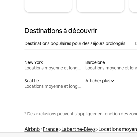
Destinations à découvrir
Destinations populaires pour des séjours prolongés
New York
Barcelone
Locations moyenne et longue durée
Seattle
Afficher plus
Locations moyenne et longue durée
* Des exclusions peuvent s'appliquer en fonction des zo
Airbnb
France
Labarthe-Bleys
Locations moyen