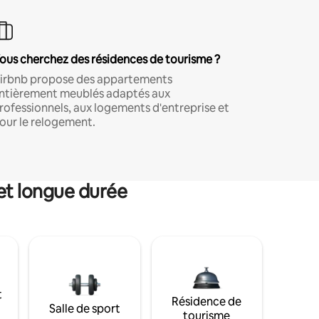
ous cherchez des résidences de tourisme ?
irbnb propose des appartements
ntièrement meublés adaptés aux
rofessionnels, aux logements d'entreprise et
our le relogement.
et longue durée
t
Résidence de
Salle de sport
tourisme