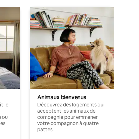
Animaux bienvenus
t le
Découvrez des logements qui
acceptent les animaux de
e ou
compagnie pour emmener
ces
votre compagnon à quatre
pattes.
.