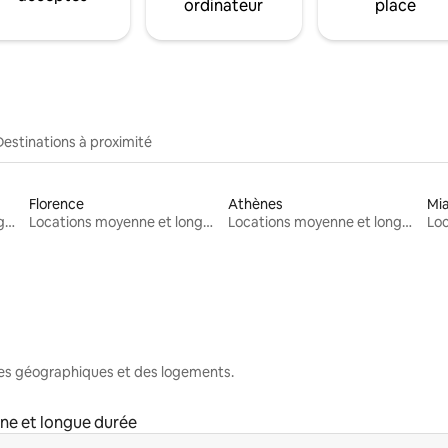
ordinateur
place
Destinations à proximité
Florence
Athènes
Mi
Locations moyenne et longue durée
Locations moyenne et longue durée
Locations moyenne et longue durée
nes géographiques et des logements.
ne et longue durée