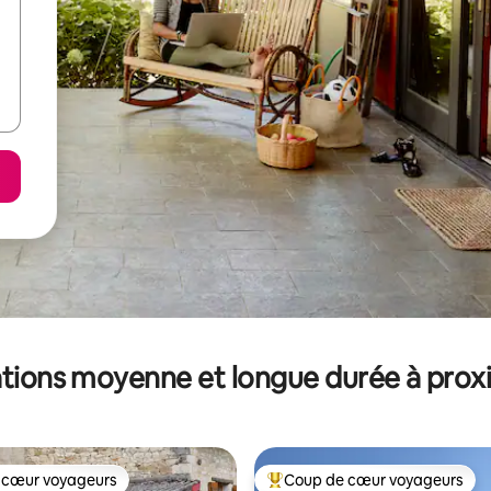
tions moyenne et longue durée à prox
 cœur voyageurs
Coup de cœur voyageurs
 cœur voyageurs
Coups de cœur voyageurs les p