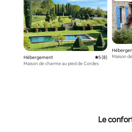
Héberge
Maison de 
Hébergement
Évaluation moyenn
5 (8)
Maison de charme au pied de Cordes
Le confor