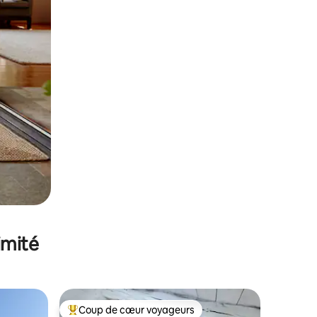
imité
Coup de cœur voyageurs
lus appréciés
Coups de cœur voyageurs les plus appréciés