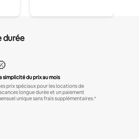
e durée
a simplicité du prix au mois
es prix spéciaux pour les locations de
acances longue durée et un paiement
ensuel unique sans frais supplémentaires.*