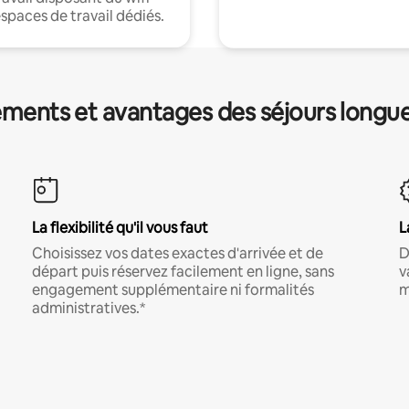
espaces de travail dédiés.
ments et avantages des séjours longu
La flexibilité qu'il vous faut
L
Choisissez vos dates exactes d'arrivée et de
D
départ puis réservez facilement en ligne, sans
v
engagement supplémentaire ni formalités
m
administratives.*