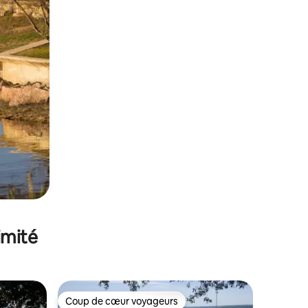
imité
Coup de cœur voyageurs
Coup de cœur voyageurs