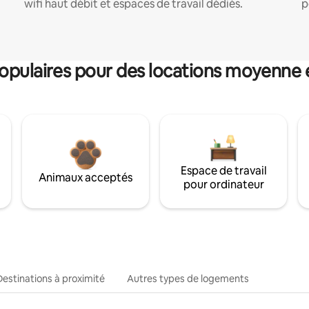
wifi haut débit et espaces de travail dédiés.
p
pulaires pour des locations moyenne 
Espace de travail
Animaux acceptés
pour ordinateur
Destinations à proximité
Autres types de logements