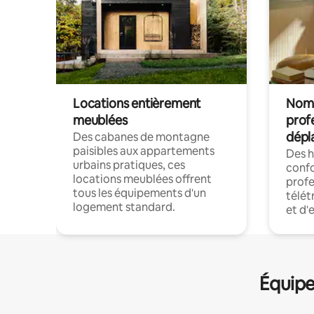
Locations entièrement
Noma
meublées
prof
dépl
Des cabanes de montagne
paisibles aux appartements
Des 
urbains pratiques, ces
confo
locations meublées offrent
profe
tous les équipements d'un
télét
logement standard.
et d'
Équipe