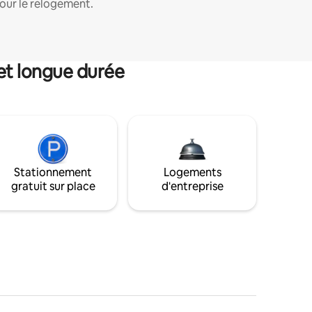
our le relogement.
et longue durée
Stationnement
Logements
gratuit sur place
d'entreprise