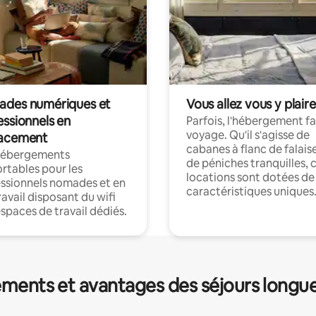
des numériques et
Vous allez vous y plaire
essionnels en
Parfois, l'hébergement fai
voyage. Qu'il s'agisse de
acement
cabanes à flanc de falais
hébergements
de péniches tranquilles, 
rtables pour les
locations sont dotées de
ssionnels nomades et en
caractéristiques uniques
ravail disposant du wifi
espaces de travail dédiés.
ments et avantages des séjours longu