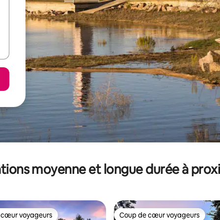
tions moyenne et longue durée à prox
 cœur voyageurs
Coup de cœur voyageurs
 cœur voyageurs
Coup de cœur voyageurs