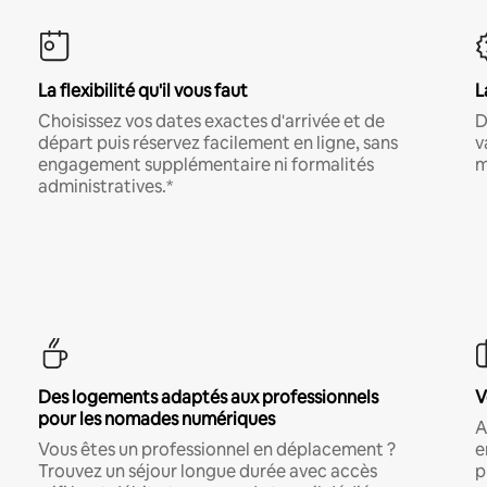
La flexibilité qu'il vous faut
L
Choisissez vos dates exactes d'arrivée et de
D
départ puis réservez facilement en ligne, sans
v
engagement supplémentaire ni formalités
m
administratives.*
Des logements adaptés aux professionnels
V
pour les nomades numériques
A
Vous êtes un professionnel en déplacement ?
e
Trouvez un séjour longue durée avec accès
p