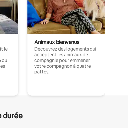
Animaux bienvenus
t le
Découvrez des logements qui
acceptent les animaux de
e ou
compagnie pour emmener
ces
votre compagnon à quatre
pattes.
.
e durée