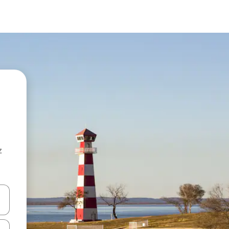
z
hes vers le haut et vers le bas pour les parcourir ou en appuyant et en fai