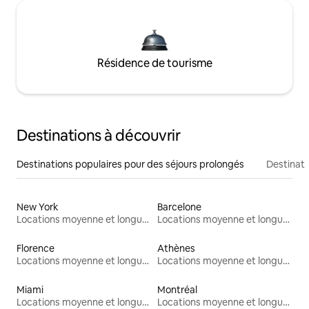
Résidence de tourisme
Destinations à découvrir
Destinations populaires pour des séjours prolongés
Destinati
New York
Barcelone
Locations moyenne et longue durée
Locations moyenne et longue durée
Florence
Athènes
Locations moyenne et longue durée
Locations moyenne et longue durée
Miami
Montréal
Locations moyenne et longue durée
Locations moyenne et longue durée