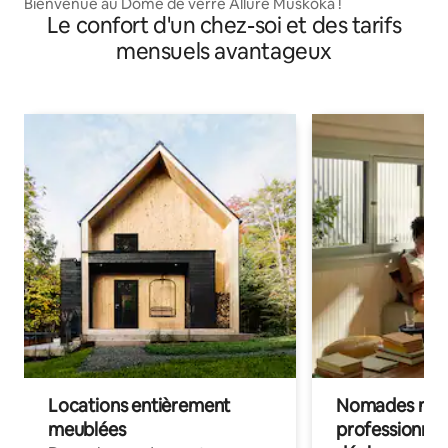
Bienvenue au Dôme de verre Allure Muskoka !
Le confort d'un chez-soi et des tarifs
mensuels avantageux
Locations entièrement
Nomades num
meublées
professionnel