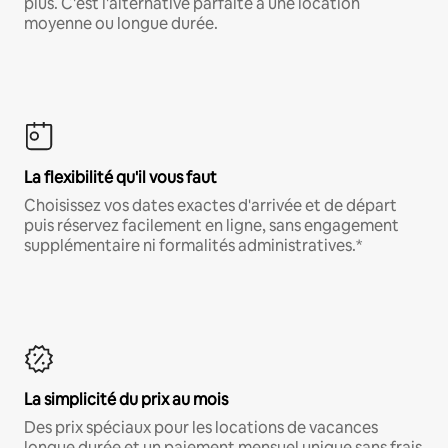
plus. C'est l'alternative parfaite à une location
moyenne ou longue durée.
La flexibilité qu'il vous faut
Choisissez vos dates exactes d'arrivée et de départ
puis réservez facilement en ligne, sans engagement
supplémentaire ni formalités administratives.*
La simplicité du prix au mois
Des prix spéciaux pour les locations de vacances
longue durée et un paiement mensuel unique sans frais