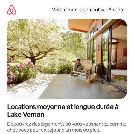
Aller
directement
Mettre mon logement sur Airbnb
au
contenu
Locations moyenne et longue durée à
Lake Vernon
Découvrez des logements où vous vous sentez comme
chez vous pour un séjour d'un mois ou plus.