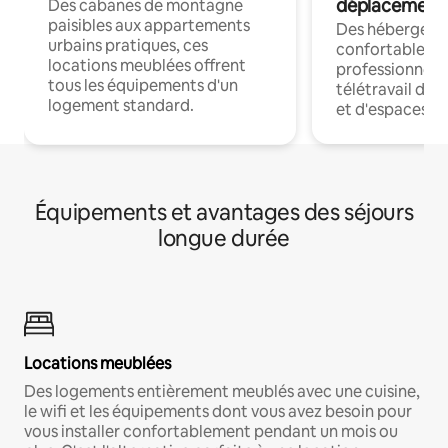
déplacement
Des cabanes de montagne
paisibles aux appartements
Des hébergem
urbains pratiques, ces
confortables p
locations meublées offrent
professionnels
tous les équipements d'un
télétravail dis
logement standard.
et d'espaces de
Équipements et avantages des séjours
longue durée
Locations meublées
Des logements entièrement meublés avec une cuisine,
le wifi et les équipements dont vous avez besoin pour
vous installer confortablement pendant un mois ou