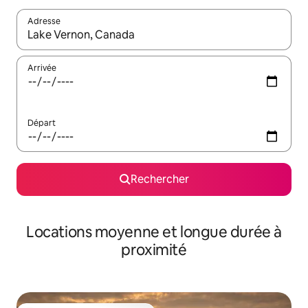
Adresse
Lorsque les résultats s'affichent, utilisez les flèches vers le hau
Arrivée
Départ
Rechercher
Locations moyenne et longue durée à
proximité