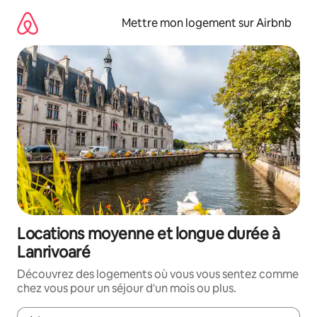
Aller
directement
Mettre mon logement sur Airbnb
au
contenu
Locations moyenne et longue durée à
Lanrivoaré
Découvrez des logements où vous vous sentez comme
chez vous pour un séjour d'un mois ou plus.