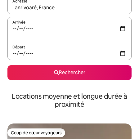
Adresse
Lorsque les résultats s'affichent, utilisez les flèches vers le hau
Arrivée
Départ
Rechercher
Locations moyenne et longue durée à
proximité
Coup de cœur voyageurs
Coup de cœur voyageurs