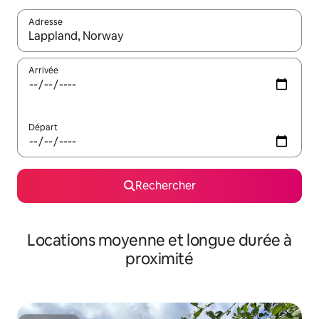
Adresse
Lorsque les résultats s'affichent, utilisez les flèches vers le hau
Arrivée
Départ
Rechercher
Locations moyenne et longue durée à
proximité