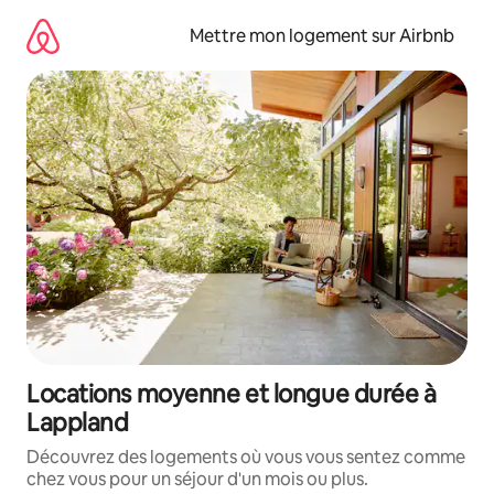
Aller
directement
Mettre mon logement sur Airbnb
au
contenu
Locations moyenne et longue durée à
Lappland
Découvrez des logements où vous vous sentez comme
chez vous pour un séjour d'un mois ou plus.