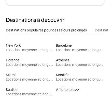
Destinations à découvrir
Destinations populaires pour des séjours prolongés
Destinati
New York
Barcelone
Locations moyenne et longue durée
Locations moyenne et longue durée
Florence
Athènes
Locations moyenne et longue durée
Locations moyenne et longue durée
Miami
Montréal
Locations moyenne et longue durée
Locations moyenne et longue durée
Seattle
Afficher plus
Locations moyenne et longue durée