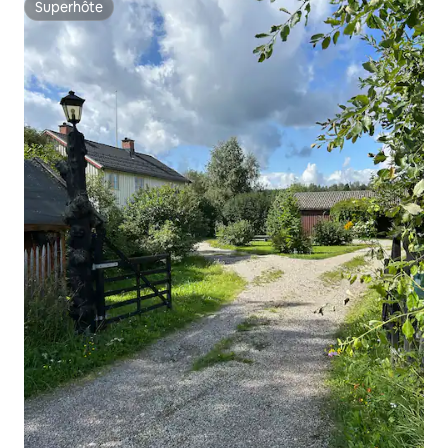
Superhôte
Superhôte