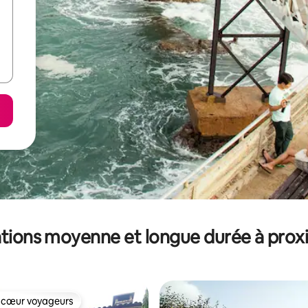
tions moyenne et longue durée à prox
 cœur voyageurs
 cœur voyageurs