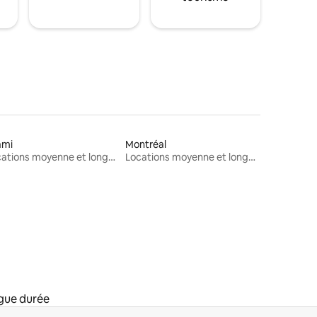
ami
Montréal
Locations moyenne et longue durée
Locations moyenne et longue durée
gue durée