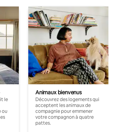
Animaux bienvenus
t le
Découvrez des logements qui
acceptent les animaux de
e ou
compagnie pour emmener
ces
votre compagnon à quatre
pattes.
.