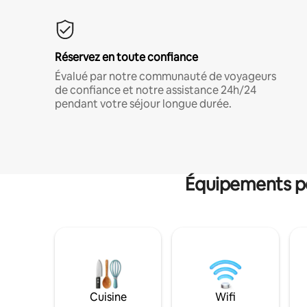
Réservez en toute confiance
Évalué par notre communauté de voyageurs
de confiance et notre assistance 24h/24
pendant votre séjour longue durée.
Équipements po
Cuisine
Wifi