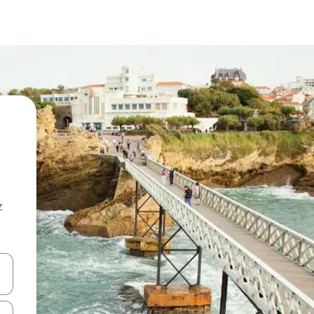
z
hes vers le haut et vers le bas pour les parcourir ou en appuyant et en fai