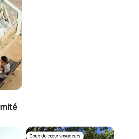
imité
Coup de cœur voyageurs
Coup de cœur voyageurs