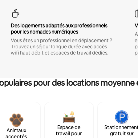
Des logements adaptés aux professionnels
V
pour les nomades numériques
A
Vous êtes un professionnel en déplacement ?
e
Trouvez un séjour longue durée avec accès
p
wifi haut débit et espaces de travail dédiés.
p
pulaires pour des locations moyenne 
Espace de
Stationnemen
Animaux
travail pour
gratuit sur
acceptés