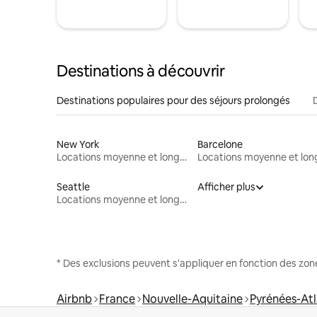
Destinations à découvrir
Destinations populaires pour des séjours prolongés
New York
Barcelone
Locations moyenne et longue durée
Seattle
Afficher plus
Locations moyenne et longue durée
* Des exclusions peuvent s'appliquer en fonction des zo
Airbnb
France
Nouvelle-Aquitaine
Pyrénées-Atl