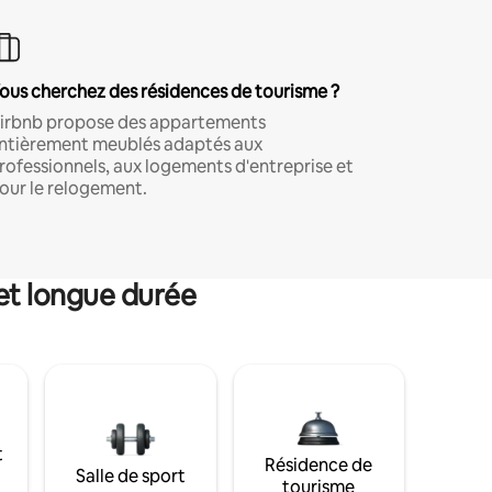
ous cherchez des résidences de tourisme ?
irbnb propose des appartements
ntièrement meublés adaptés aux
rofessionnels, aux logements d'entreprise et
our le relogement.
et longue durée
t
Résidence de
Salle de sport
tourisme