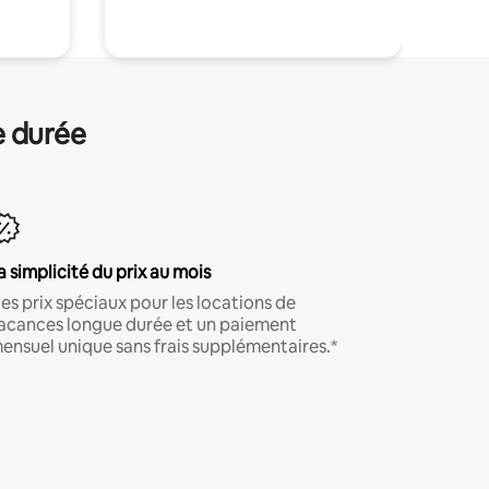
e durée
a simplicité du prix au mois
es prix spéciaux pour les locations de
acances longue durée et un paiement
ensuel unique sans frais supplémentaires.*