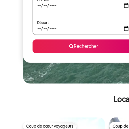
Départ
Rechercher
Loca
Coup de cœur voyageurs
Coup de
Coup de cœur voyageurs
Coup de