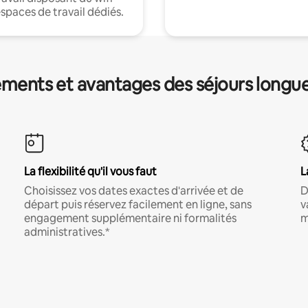
espaces de travail dédiés.
ments et avantages des séjours longu
La flexibilité qu'il vous faut
L
Choisissez vos dates exactes d'arrivée et de
D
départ puis réservez facilement en ligne, sans
v
engagement supplémentaire ni formalités
m
administratives.*