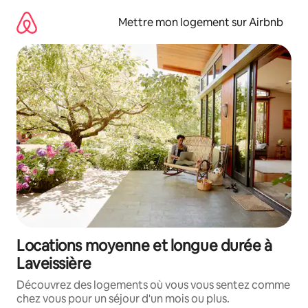
Aller
directement
Mettre mon logement sur Airbnb
au
contenu
Locations moyenne et longue durée à
Laveissière
Découvrez des logements où vous vous sentez comme
chez vous pour un séjour d'un mois ou plus.