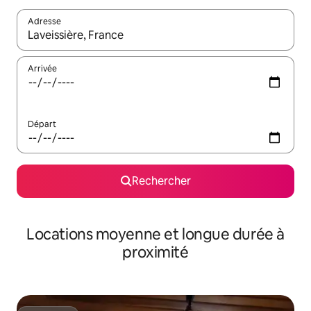
Adresse
Lorsque les résultats s'affichent, utilisez les flèches vers le hau
Arrivée
Départ
Rechercher
Locations moyenne et longue durée à
proximité