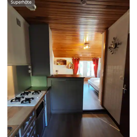
Superhôte
Superhôte