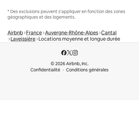
* Des exclusions peuvent s'appliquer en fonction des zones
géographiques et des logements.
Airbnb
France
Auvergne-Rhône-Alpes
Cantal
Laveissière
Locations moyenne et longue durée
© 2026 Airbnb, Inc.
Confidentialité
Conditions générales