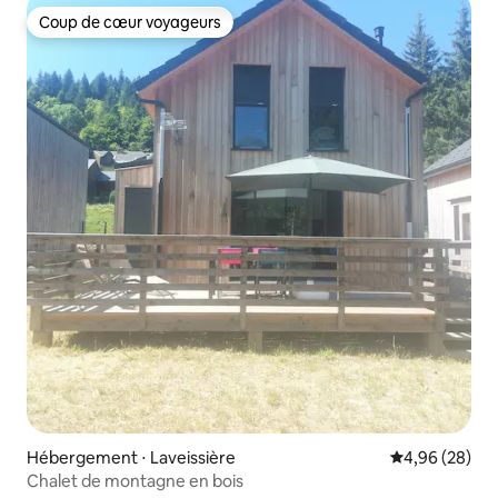
Coup de cœur voyageurs
Coup de cœur voyageurs
Hébergement ⋅ Laveissière
Évaluation mo
4,96 (28)
Chalet de montagne en bois