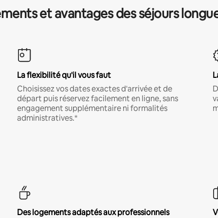
ments et avantages des séjours longu
La flexibilité qu'il vous faut
L
Choisissez vos dates exactes d'arrivée et de
D
départ puis réservez facilement en ligne, sans
v
engagement supplémentaire ni formalités
m
administratives.*
Des logements adaptés aux professionnels
V