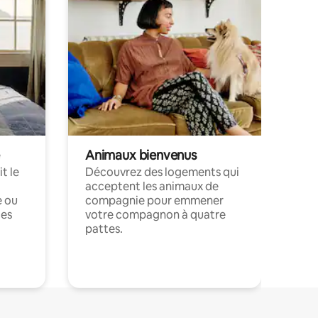
Animaux bienvenus
t le
Découvrez des logements qui
acceptent les animaux de
e ou
compagnie pour emmener
ces
votre compagnon à quatre
pattes.
.