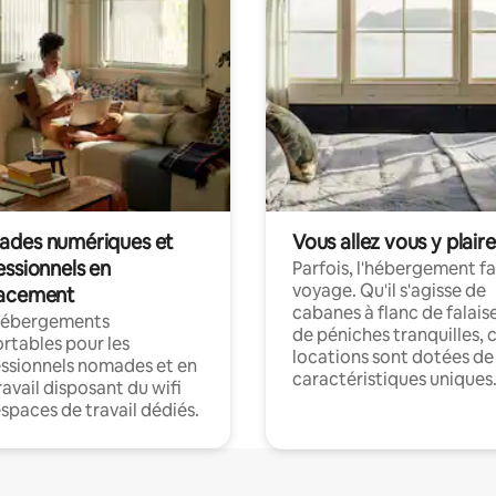
des numériques et
Vous allez vous y plaire
essionnels en
Parfois, l'hébergement fai
voyage. Qu'il s'agisse de
acement
cabanes à flanc de falais
hébergements
de péniches tranquilles, 
rtables pour les
locations sont dotées de
ssionnels nomades et en
caractéristiques uniques
ravail disposant du wifi
espaces de travail dédiés.