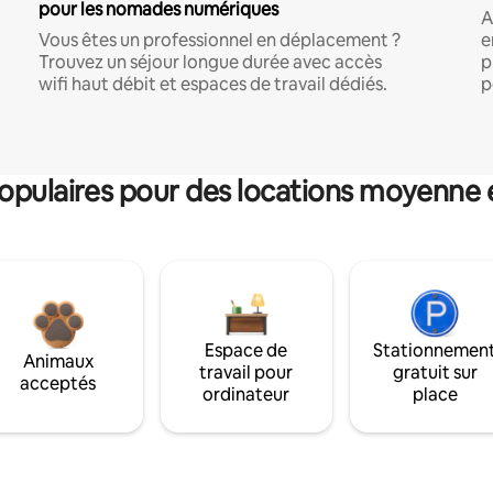
pour les nomades numériques
A
Vous êtes un professionnel en déplacement ?
e
Trouvez un séjour longue durée avec accès
p
wifi haut débit et espaces de travail dédiés.
p
pulaires pour des locations moyenne 
Espace de
Stationnemen
Animaux
travail pour
gratuit sur
acceptés
ordinateur
place