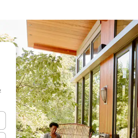
z
hes vers le haut et vers le bas pour les parcourir ou en appuyant et en fai