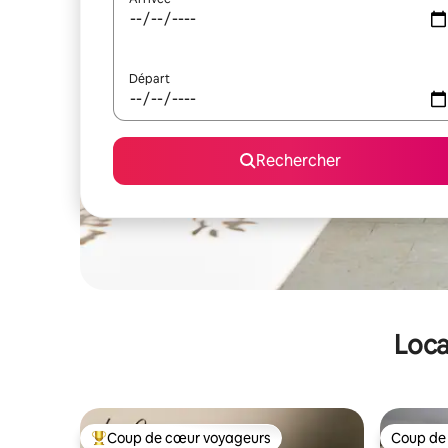
Départ
Rechercher
Loca
Coup de cœur voyageurs
Coup de
Coups de cœur voyageurs les plus appréciés
Coup de