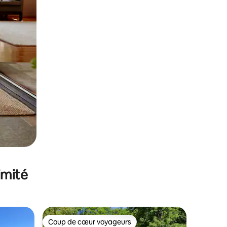
imité
Coup de cœur voyageurs
Coup de cœur voyageurs