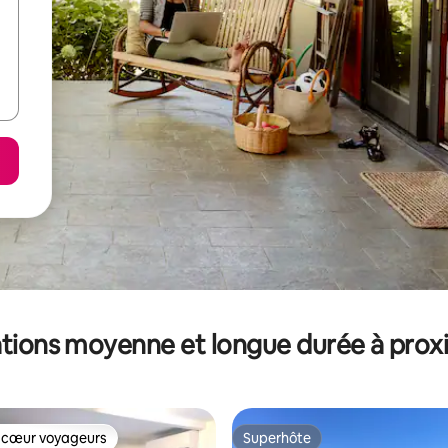
tions moyenne et longue durée à prox
 cœur voyageurs
Superhôte
 cœur voyageurs
Superhôte