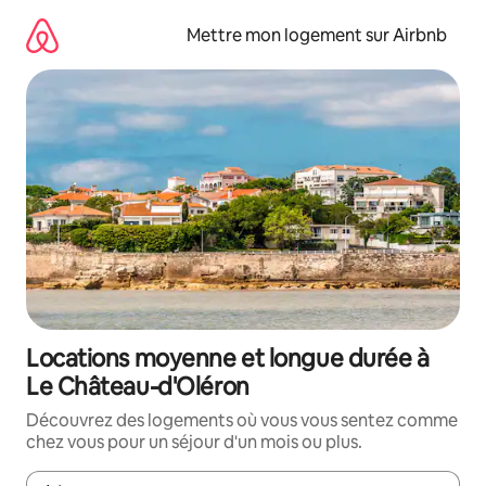
Aller
directement
Mettre mon logement sur Airbnb
au
contenu
Locations moyenne et longue durée à
Le Château-d'Oléron
Découvrez des logements où vous vous sentez comme
chez vous pour un séjour d'un mois ou plus.