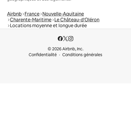
Airbnb
France
Nouvelle-Aquitaine
Charente-Maritime
Le Château-d'Oléron
Locations moyenne et longue durée
© 2026 Airbnb, Inc.
Confidentialité
Conditions générales