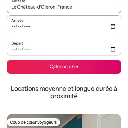
Adresse
Lorsque les résultats s'affichent, utilisez les flèches vers le hau
Arrivée
Départ
Rechercher
Locations moyenne et longue durée à
proximité
Coup de cœur voyageurs
Coup de cœur voyageurs