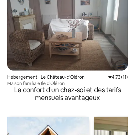
Hébergement ⋅ Le Château-d'Oléron
Évaluation m
4,73 (11)
Maison familiale Ile d'Oléron
Le confort d'un chez-soi et des tarifs
mensuels avantageux