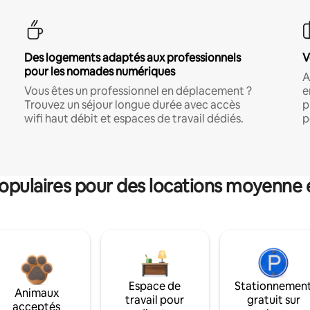
Des logements adaptés aux professionnels
V
pour les nomades numériques
A
Vous êtes un professionnel en déplacement ?
e
Trouvez un séjour longue durée avec accès
p
wifi haut débit et espaces de travail dédiés.
p
pulaires pour des locations moyenne 
Espace de
Stationnemen
Animaux
travail pour
gratuit sur
acceptés