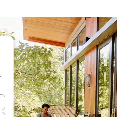
z
hes vers le haut et vers le bas pour les parcourir ou en appuyant et en fai