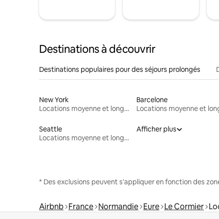
Destinations à découvrir
Destinations populaires pour des séjours prolongés
New York
Barcelone
Locations moyenne et longue durée
Seattle
Afficher plus
Locations moyenne et longue durée
* Des exclusions peuvent s'appliquer en fonction des zo
Airbnb
France
Normandie
Eure
Le Cormier
Lo