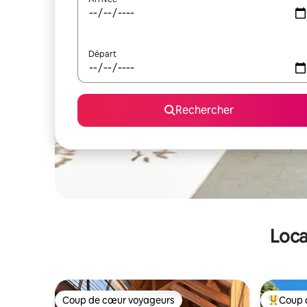
Départ
Rechercher
Loca
Coup de cœur voyageurs
Coup 
Coup de cœur voyageurs
Coups de