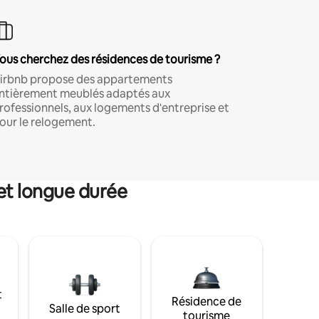
ous cherchez des résidences de tourisme ?
irbnb propose des appartements
ntièrement meublés adaptés aux
rofessionnels, aux logements d'entreprise et
our le relogement.
et longue durée
t
Résidence de
Salle de sport
tourisme