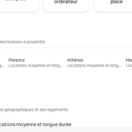
ordinateur
place
Destinations à proximité
Florence
Athènes
Mi
Locations moyenne et longue durée
Locations moyenne et longue durée
Locations moyenne et longue durée
nes géographiques et des logements.
cations moyenne et longue durée