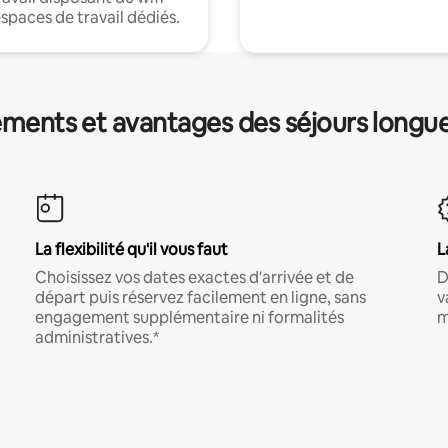
espaces de travail dédiés.
ments et avantages des séjours longu
La flexibilité qu'il vous faut
L
Choisissez vos dates exactes d'arrivée et de
D
départ puis réservez facilement en ligne, sans
v
engagement supplémentaire ni formalités
m
administratives.*