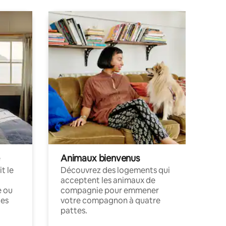
Animaux bienvenus
t le
Découvrez des logements qui
acceptent les animaux de
e ou
compagnie pour emmener
ces
votre compagnon à quatre
pattes.
.