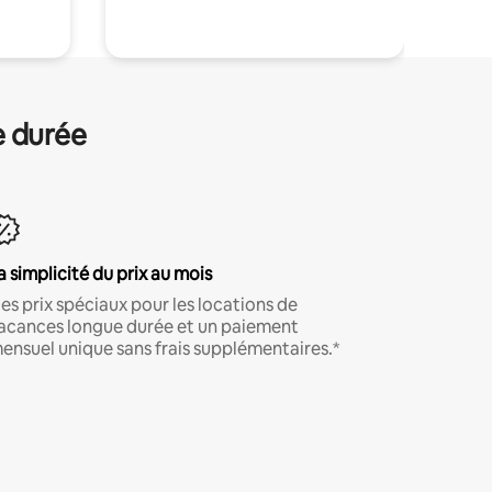
e durée
a simplicité du prix au mois
es prix spéciaux pour les locations de
acances longue durée et un paiement
ensuel unique sans frais supplémentaires.*