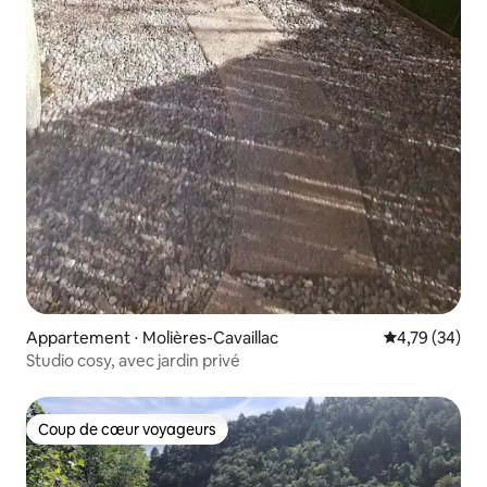
Appartement ⋅ Molières-Cavaillac
Évaluation mo
4,79 (34)
Studio cosy, avec jardin privé
Coup de cœur voyageurs
Coup de cœur voyageurs