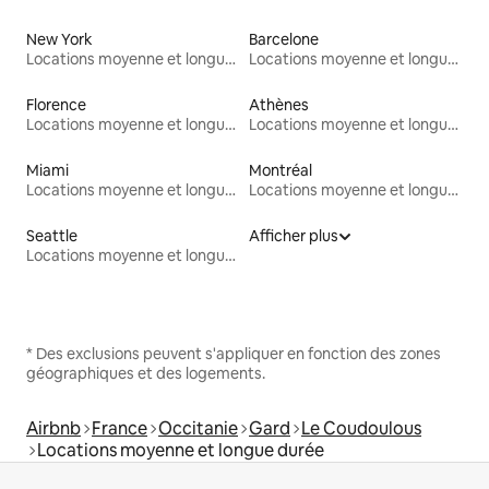
New York
Barcelone
Locations moyenne et longue durée
Locations moyenne et longue durée
Florence
Athènes
Locations moyenne et longue durée
Locations moyenne et longue durée
Miami
Montréal
Locations moyenne et longue durée
Locations moyenne et longue durée
Seattle
Afficher plus
Locations moyenne et longue durée
* Des exclusions peuvent s'appliquer en fonction des zones
géographiques et des logements.
Airbnb
France
Occitanie
Gard
Le Coudoulous
Locations moyenne et longue durée