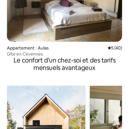
Appartement ⋅ Aulas
Évaluation
5 (40)
Gîte en Cévennes
Le confort d'un chez-soi et des tarifs
mensuels avantageux