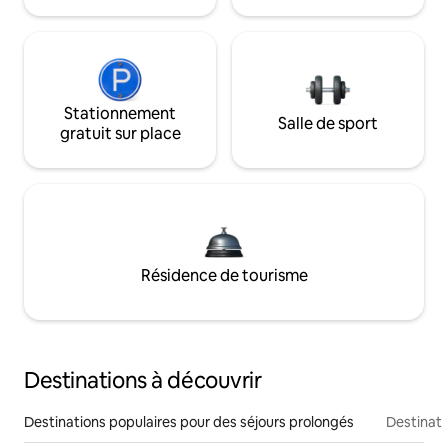
Stationnement
Salle de sport
gratuit sur place
Résidence de tourisme
Destinations à découvrir
Destinations populaires pour des séjours prolongés
Destinati