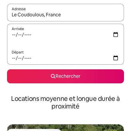
Adresse
Lorsque les résultats s'affichent, utilisez les flèches vers le hau
Arrivée
Départ
Rechercher
Locations moyenne et longue durée à
proximité