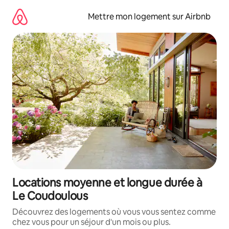
Aller
directement
Mettre mon logement sur Airbnb
au
contenu
Locations moyenne et longue durée à
Le Coudoulous
Découvrez des logements où vous vous sentez comme
chez vous pour un séjour d'un mois ou plus.