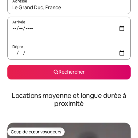
Adresse
Lorsque les résultats s'affichent, utilisez les flèches vers le hau
Arrivée
Départ
Rechercher
Locations moyenne et longue durée à
proximité
Coup de cœur voyageurs
Coup de cœur voyageurs