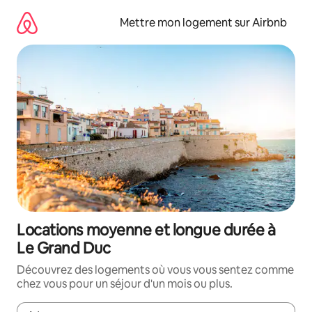
Aller
directement
Mettre mon logement sur Airbnb
au
contenu
Locations moyenne et longue durée à
Le Grand Duc
Découvrez des logements où vous vous sentez comme
chez vous pour un séjour d'un mois ou plus.