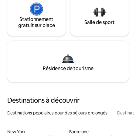
Stationnement
Salle de sport
gratuit sur place
Résidence de tourisme
Destinations à découvrir
Destinations populaires pour des séjours prolongés
Destinati
New York
Barcelone