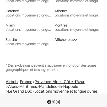
Locations moyenne et longue durée
Locations moyenne et longue durée
Florence
Athènes
Locations moyenne et longue durée
Locations moyenne et longue durée
Miami
Montréal
Locations moyenne et longue durée
Locations moyenne et longue durée
Seattle
Afficher plus
Locations moyenne et longue durée
* Des exclusions peuvent s'appliquer en fonction des zones
géographiques et des logements.
Airbnb
France
Provence-Alpes-Côte d'Azur
Alpes-Maritimes
Mandelieu-la-Napoule
Le Grand Duc
Locations moyenne et longue durée