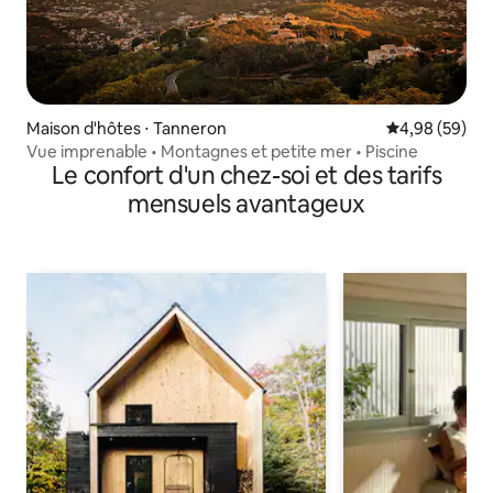
Maison d'hôtes ⋅ Tanneron
Évaluation mo
4,98 (59)
Vue imprenable • Montagnes et petite mer • Piscine
Le confort d'un chez-soi et des tarifs
mensuels avantageux