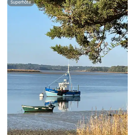
Superhôte
Superhôte