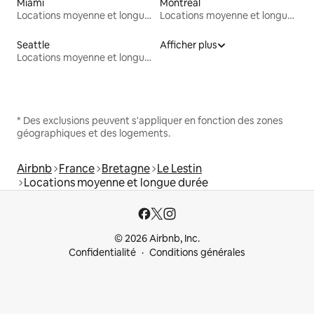
Miami
Montréal
Locations moyenne et longue durée
Locations moyenne et longue durée
Seattle
Afficher plus
Locations moyenne et longue durée
* Des exclusions peuvent s'appliquer en fonction des zones
géographiques et des logements.
Airbnb
France
Bretagne
Le Lestin
Locations moyenne et longue durée
© 2026 Airbnb, Inc.
Confidentialité
Conditions générales