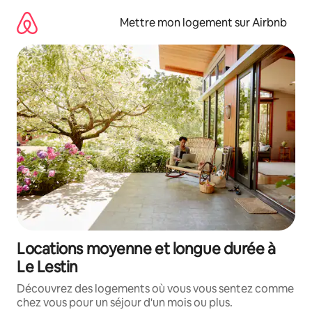
Aller
directement
Mettre mon logement sur Airbnb
au
contenu
Locations moyenne et longue durée à
Le Lestin
Découvrez des logements où vous vous sentez comme
chez vous pour un séjour d'un mois ou plus.