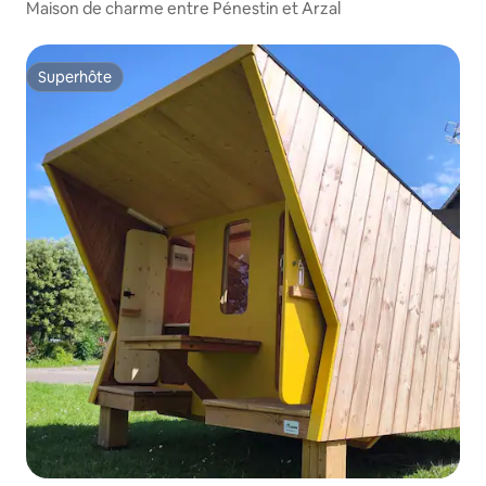
Maison de charme entre Pénestin et Arzal
Superhôte
Superhôte