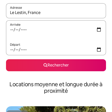
Adresse
Lorsque les résultats s'affichent, utilisez les flèches vers le hau
Arrivée
Départ
Rechercher
Locations moyenne et longue durée à
proximité