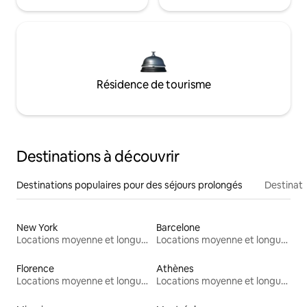
Résidence de tourisme
Destinations à découvrir
Destinations populaires pour des séjours prolongés
Destinati
New York
Barcelone
Locations moyenne et longue durée
Locations moyenne et longue durée
Florence
Athènes
Locations moyenne et longue durée
Locations moyenne et longue durée