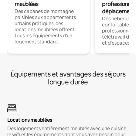
meublées
professionnel
déplacement
Des cabanes de montagne
paisibles aux appartements
Des hébergem
urbains pratiques, ces
confortables p
locations meublées offrent
professionnels
tous les équipements d'un
télétravail dis
logement standard.
et d'espaces de
Équipements et avantages des séjours
longue durée
Locations meublées
Des logements entièrement meublés avec une cuisine,
le wifi et les équipements dont vous avez besoin pour