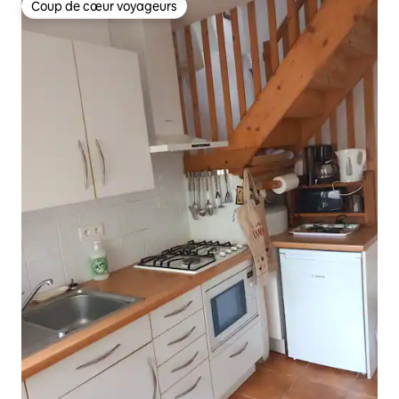
Coup de cœur voyageurs
Coup de cœur voyageurs