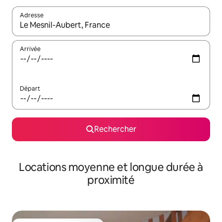
Adresse
Lorsque les résultats s'affichent, utilisez les flèches vers le hau
Arrivée
Départ
Rechercher
Locations moyenne et longue durée à
proximité