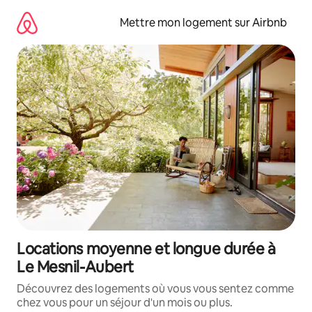
Aller
directement
Mettre mon logement sur Airbnb
au
contenu
Locations moyenne et longue durée à
Le Mesnil-Aubert
Découvrez des logements où vous vous sentez comme
chez vous pour un séjour d'un mois ou plus.