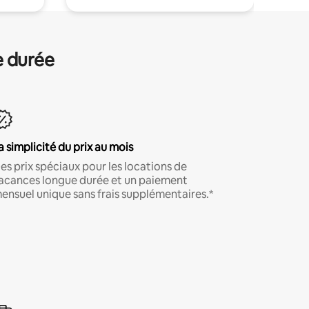
e durée
a simplicité du prix au mois
es prix spéciaux pour les locations de
acances longue durée et un paiement
ensuel unique sans frais supplémentaires.*