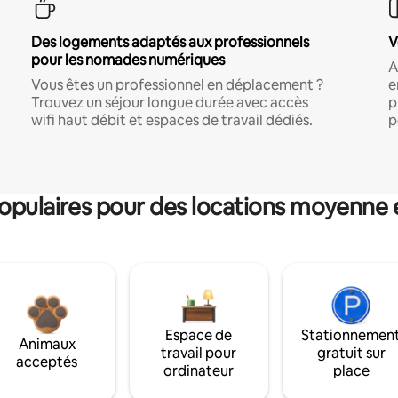
Des logements adaptés aux professionnels
V
pour les nomades numériques
A
Vous êtes un professionnel en déplacement ?
e
Trouvez un séjour longue durée avec accès
p
wifi haut débit et espaces de travail dédiés.
p
pulaires pour des locations moyenne 
Espace de
Stationnemen
Animaux
travail pour
gratuit sur
acceptés
ordinateur
place