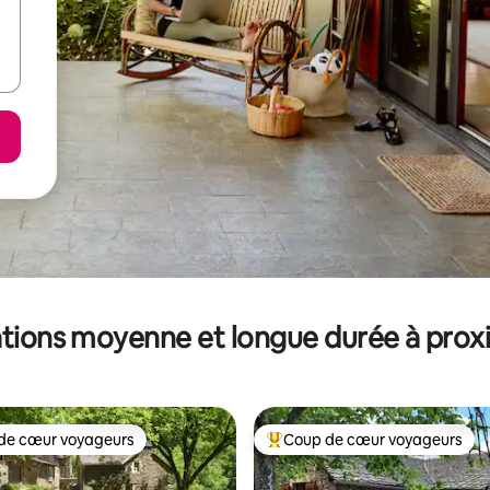
tions moyenne et longue durée à prox
de cœur voyageurs
Coup de cœur voyageurs
 cœur voyageurs les plus appréciés
Coups de cœur voyageurs les p