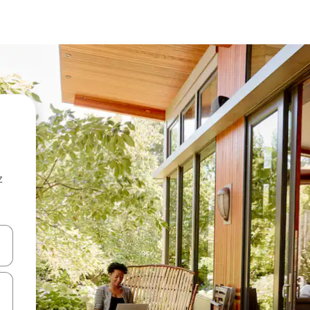
z
hes vers le haut et vers le bas pour les parcourir ou en appuyant et en fai