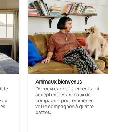
Animaux bienvenus
t le
Découvrez des logements qui
acceptent les animaux de
e ou
compagnie pour emmener
ces
votre compagnon à quatre
pattes.
.