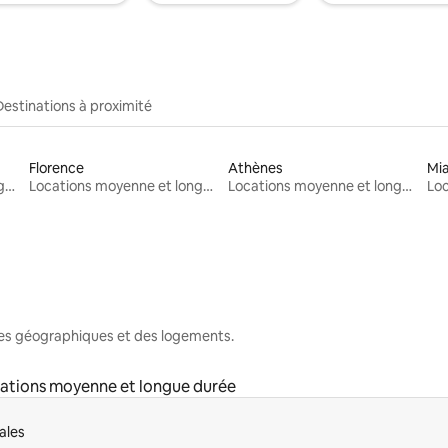
Destinations à proximité
Florence
Athènes
Mi
Locations moyenne et longue durée
Locations moyenne et longue durée
Locations moyenne et longue durée
nes géographiques et des logements.
ations moyenne et longue durée
ales