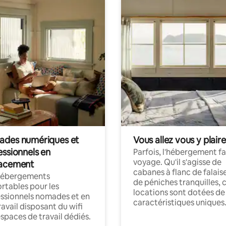
des numériques et
Vous allez vous y plaire
essionnels en
Parfois, l'hébergement fai
voyage. Qu'il s'agisse de
acement
cabanes à flanc de falais
hébergements
de péniches tranquilles, 
rtables pour les
locations sont dotées de
ssionnels nomades et en
caractéristiques uniques
ravail disposant du wifi
espaces de travail dédiés.