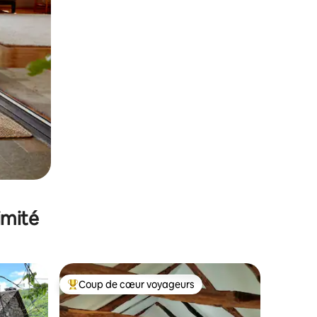
imité
Coup de cœur voyageurs
lus appréciés
Coups de cœur voyageurs les plus appréciés