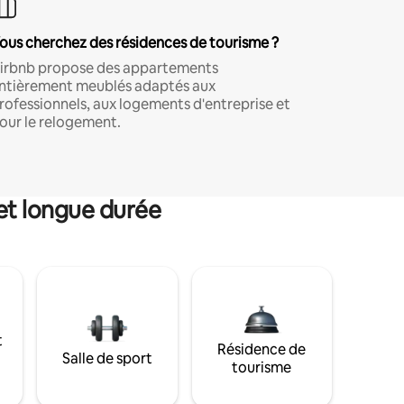
ous cherchez des résidences de tourisme ?
irbnb propose des appartements
ntièrement meublés adaptés aux
rofessionnels, aux logements d'entreprise et
our le relogement.
et longue durée
t
Résidence de
Salle de sport
tourisme