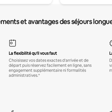
ments et avantages des séjours longu
La flexibilité qu'il vous faut
L
Choisissez vos dates exactes d'arrivée et de
D
départ puis réservez facilement en ligne, sans
v
engagement supplémentaire ni formalités
m
administratives.*