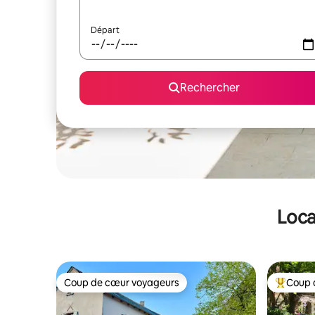
Départ
Rechercher
Loca
Coup de cœur voyageurs
Coup 
Coup de cœur voyageurs
Coups de