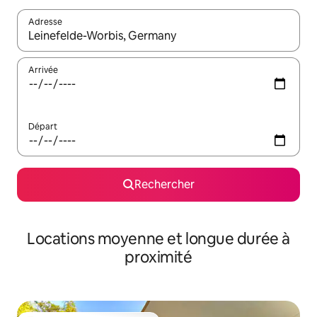
Adresse
Lorsque les résultats s'affichent, utilisez les flèches vers le hau
Arrivée
Départ
Rechercher
Locations moyenne et longue durée à
proximité