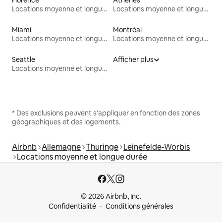
Locations moyenne et longue durée
Locations moyenne et longue durée
Miami
Montréal
Locations moyenne et longue durée
Locations moyenne et longue durée
Seattle
Afficher plus
Locations moyenne et longue durée
* Des exclusions peuvent s'appliquer en fonction des zones
géographiques et des logements.
Airbnb
Allemagne
Thuringe
Leinefelde-Worbis
Locations moyenne et longue durée
© 2026 Airbnb, Inc.
Confidentialité
Conditions générales