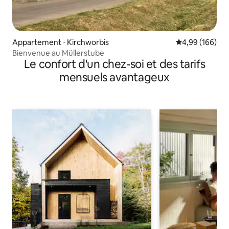
Appartement ⋅ Kirchworbis
Évaluation moy
4,99 (166)
Bienvenue au Müllerstube
Le confort d'un chez-soi et des tarifs
mensuels avantageux