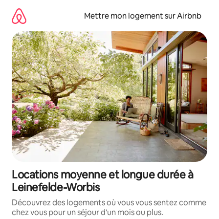
Aller
directement
Mettre mon logement sur Airbnb
au
contenu
Locations moyenne et longue durée à
Leinefelde-Worbis
Découvrez des logements où vous vous sentez comme
chez vous pour un séjour d'un mois ou plus.