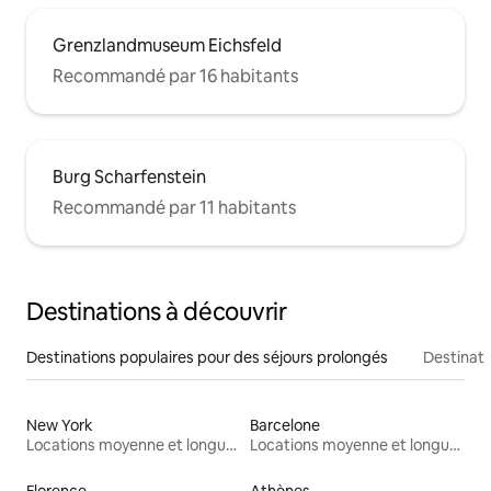
Grenzlandmuseum Eichsfeld
Recommandé par 16 habitants
Burg Scharfenstein
Recommandé par 11 habitants
Destinations à découvrir
Destinations populaires pour des séjours prolongés
Destinati
New York
Barcelone
Locations moyenne et longue durée
Locations moyenne et longue durée
Florence
Athènes