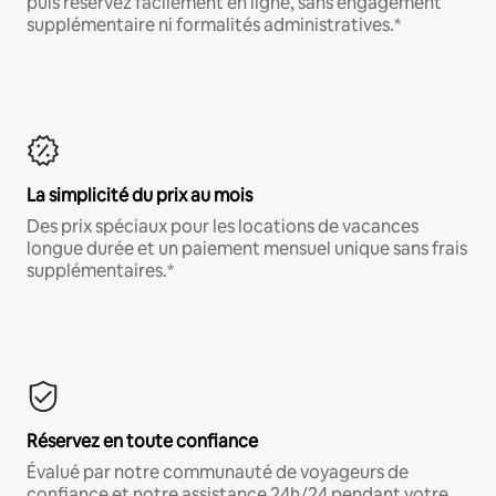
puis réservez facilement en ligne, sans engagement
supplémentaire ni formalités administratives.*
La simplicité du prix au mois
Des prix spéciaux pour les locations de vacances
longue durée et un paiement mensuel unique sans frais
supplémentaires.*
Réservez en toute confiance
Évalué par notre communauté de voyageurs de
confiance et notre assistance 24h/24 pendant votre