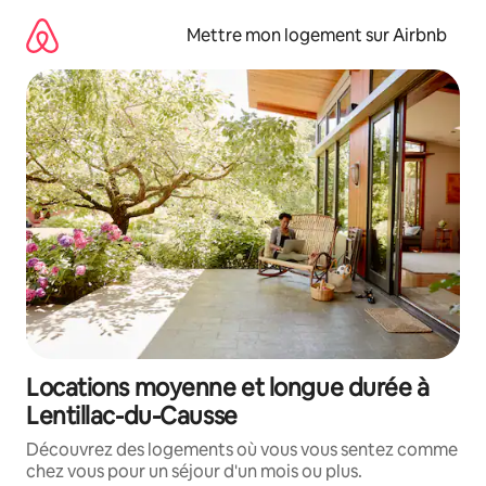
Aller
directement
Mettre mon logement sur Airbnb
au
contenu
Locations moyenne et longue durée à
Lentillac-du-Causse
Découvrez des logements où vous vous sentez comme
chez vous pour un séjour d'un mois ou plus.