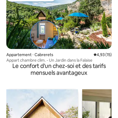
Appartement ⋅ Cabrerets
Évaluation mo
4,93 (15)
Appart chambre clim. - Un Jardin dans la Falaise
Le confort d'un chez-soi et des tarifs
mensuels avantageux