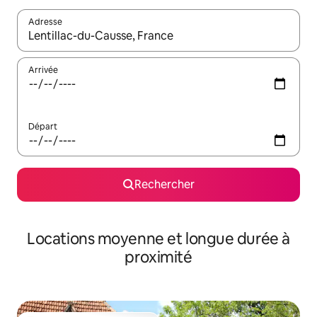
Adresse
Lorsque les résultats s'affichent, utilisez les flèches vers le hau
Arrivée
Départ
Rechercher
Locations moyenne et longue durée à
proximité