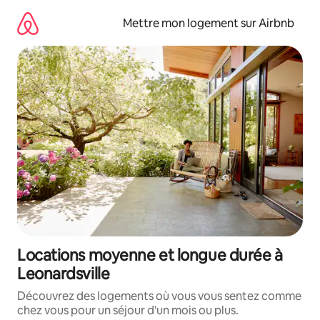
Aller
directement
Mettre mon logement sur Airbnb
au
contenu
Locations moyenne et longue durée à
Leonardsville
Découvrez des logements où vous vous sentez comme
chez vous pour un séjour d'un mois ou plus.