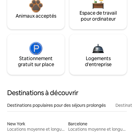
Espace de travail
Animaux acceptés
pour ordinateur
Stationnement
Logements
gratuit sur place
d'entreprise
Destinations à découvrir
Destinations populaires pour des séjours prolongés
Destinati
New York
Barcelone
Locations moyenne et longue durée
Locations moyenne et longue durée