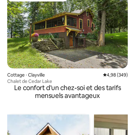
Cottage ⋅ Clayville
Évaluation moy
4,98 (349)
Chalet de Cedar Lake
Le confort d'un chez-soi et des tarifs
mensuels avantageux