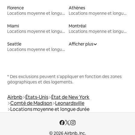
Florence
Athènes
Locations moyenne et longue durée
Locations moyenne et longue durée
Miami
Montréal
Locations moyenne et longue durée
Locations moyenne et longue durée
Seattle
Afficher plus
Locations moyenne et longue durée
* Des exclusions peuvent s'appliquer en fonction des zones
géographiques et des logements.
Airbnb
États-Unis
État de New York
Comté de Madison
Leonardsville
Locations moyenne et longue durée
© 2026 Airbnb, Inc.