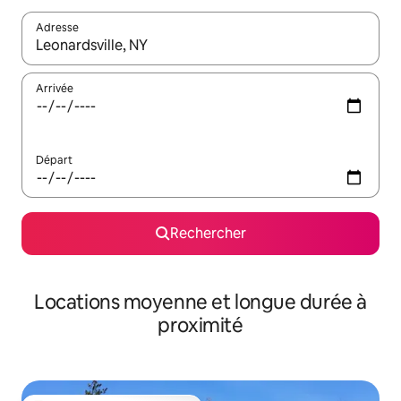
Adresse
Lorsque les résultats s'affichent, utilisez les flèches vers le hau
Arrivée
Départ
Rechercher
Locations moyenne et longue durée à
proximité