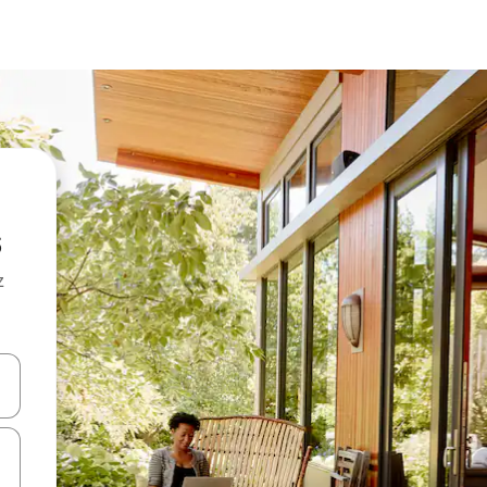
z
hes vers le haut et vers le bas pour les parcourir ou en appuyant et en fai