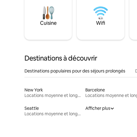
Cuisine
Wifi
Destinations à découvrir
Destinations populaires pour des séjours prolongés
New York
Barcelone
Locations moyenne et longue durée
Seattle
Afficher plus
Locations moyenne et longue durée