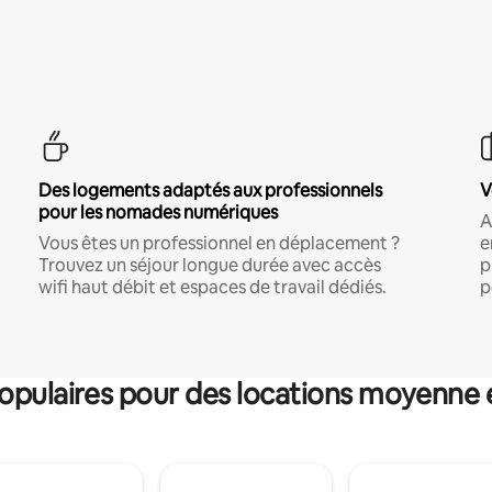
Des logements adaptés aux professionnels
V
pour les nomades numériques
A
Vous êtes un professionnel en déplacement ?
e
Trouvez un séjour longue durée avec accès
p
wifi haut débit et espaces de travail dédiés.
p
pulaires pour des locations moyenne 