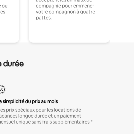
e ou
compagnie pour emmener
ces
votre compagnon à quatre
pattes.
.
e durée
a simplicité du prix au mois
es prix spéciaux pour les locations de
acances longue durée et un paiement
ensuel unique sans frais supplémentaires.*