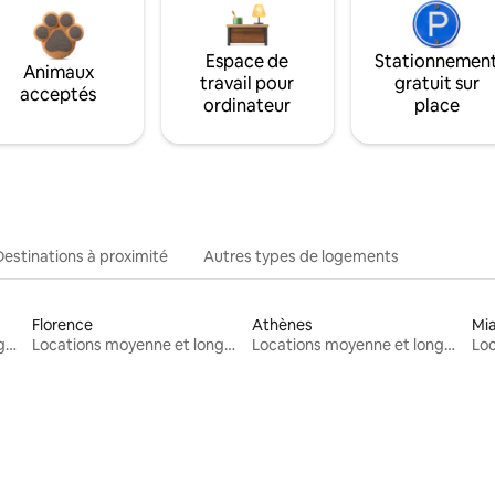
Espace de
Stationnemen
Animaux
travail pour
gratuit sur
acceptés
ordinateur
place
Destinations à proximité
Autres types de logements
Florence
Athènes
Mi
Locations moyenne et longue durée
Locations moyenne et longue durée
Locations moyenne et longue durée