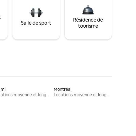
t
Résidence de
Salle de sport
tourisme
ami
Montréal
Locations moyenne et longue durée
Locations moyenne et longue durée