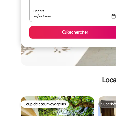
Départ
Rechercher
Loca
Coup de cœur voyageurs
Superhô
Coup de cœur voyageurs
Superhô