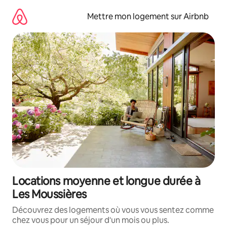
Aller
directement
Mettre mon logement sur Airbnb
au
contenu
Locations moyenne et longue durée à
Les Moussières
Découvrez des logements où vous vous sentez comme
chez vous pour un séjour d'un mois ou plus.