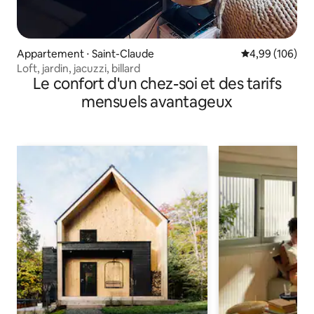
Appartement ⋅ Saint-Claude
Évaluation moy
4,99 (106)
Loft, jardin, jacuzzi, billard
Le confort d'un chez-soi et des tarifs
mensuels avantageux