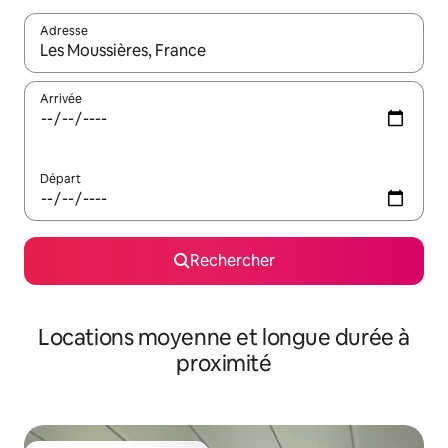
Adresse
Lorsque les résultats s'affichent, utilisez les flèches vers le hau
Arrivée
Départ
Rechercher
Locations moyenne et longue durée à
proximité