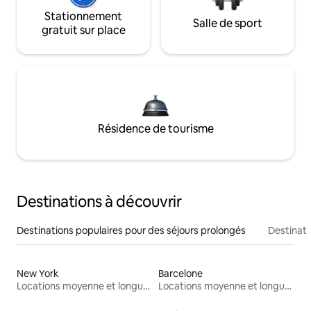
Stationnement
Salle de sport
gratuit sur place
Résidence de tourisme
Destinations à découvrir
Destinations populaires pour des séjours prolongés
Destinati
New York
Barcelone
Locations moyenne et longue durée
Locations moyenne et longue durée