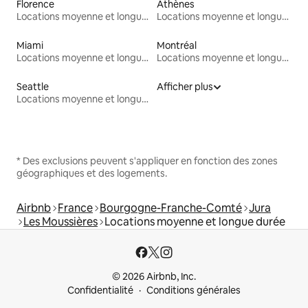
Florence
Athènes
Locations moyenne et longue durée
Locations moyenne et longue durée
Miami
Montréal
Locations moyenne et longue durée
Locations moyenne et longue durée
Seattle
Afficher plus
Locations moyenne et longue durée
* Des exclusions peuvent s'appliquer en fonction des zones
géographiques et des logements.
Airbnb
France
Bourgogne-Franche-Comté
Jura
Les Moussières
Locations moyenne et longue durée
© 2026 Airbnb, Inc.
Confidentialité
Conditions générales