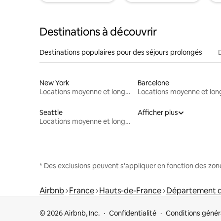
Destinations à découvrir
Destinations populaires pour des séjours prolongés
New York
Barcelone
Locations moyenne et longue durée
Seattle
Afficher plus
Locations moyenne et longue durée
* Des exclusions peuvent s'appliquer en fonction des zo
Airbnb
France
Hauts-de-France
Département 
© 2026 Airbnb, Inc.
Confidentialité
Conditions génér