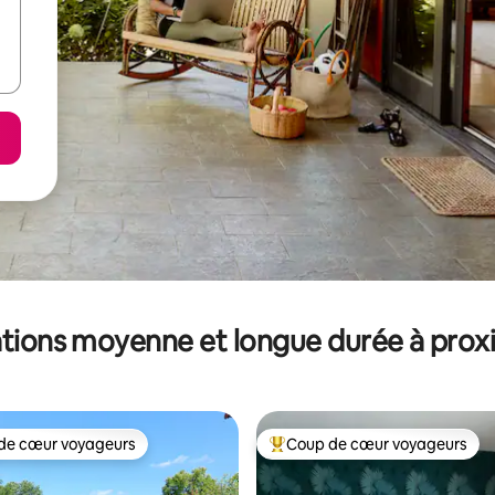
tions moyenne et longue durée à prox
de cœur voyageurs
Coup de cœur voyageurs
 cœur voyageurs les plus appréciés
Coups de cœur voyageurs les p