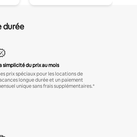
e durée
a simplicité du prix au mois
es prix spéciaux pour les locations de
acances longue durée et un paiement
ensuel unique sans frais supplémentaires.*