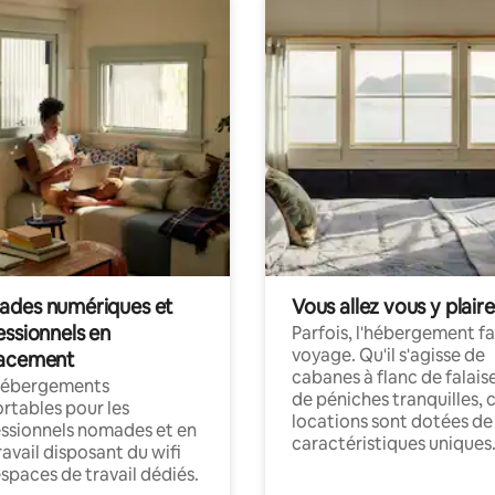
des numériques et
Vous allez vous y plaire
essionnels en
Parfois, l'hébergement fai
voyage. Qu'il s'agisse de
acement
cabanes à flanc de falais
hébergements
de péniches tranquilles, 
rtables pour les
locations sont dotées de
ssionnels nomades et en
caractéristiques uniques
ravail disposant du wifi
espaces de travail dédiés.