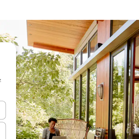
z
hes vers le haut et vers le bas pour les parcourir ou en appuyant et en fai