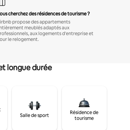
ous cherchez des résidences de tourisme ?
irbnb propose des appartements
ntièrement meublés adaptés aux
rofessionnels, aux logements d'entreprise et
our le relogement.
et longue durée
t
Résidence de
Salle de sport
tourisme