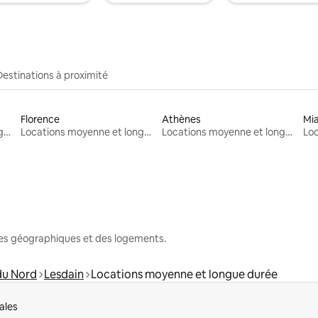
Destinations à proximité
Florence
Athènes
Mi
Locations moyenne et longue durée
Locations moyenne et longue durée
Locations moyenne et longue durée
nes géographiques et des logements.
du Nord
Lesdain
Locations moyenne et longue durée
ales