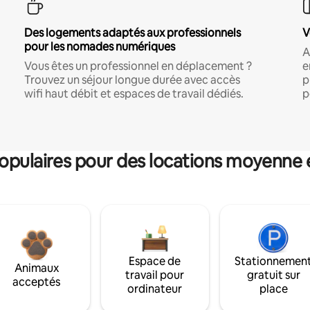
Des logements adaptés aux professionnels
V
pour les nomades numériques
A
Vous êtes un professionnel en déplacement ?
e
Trouvez un séjour longue durée avec accès
p
wifi haut débit et espaces de travail dédiés.
p
pulaires pour des locations moyenne 
Espace de
Stationnemen
Animaux
travail pour
gratuit sur
acceptés
ordinateur
place