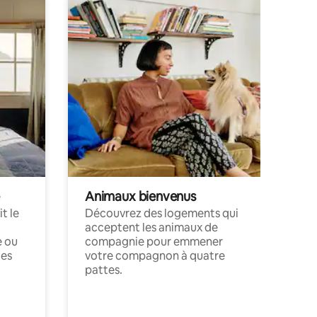
Animaux bienvenus
t le
Découvrez des logements qui
acceptent les animaux de
e ou
compagnie pour emmener
ces
votre compagnon à quatre
pattes.
.