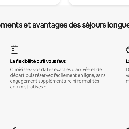
ments et avantages des séjours longu
La flexibilité qu'il vous faut
L
Choisissez vos dates exactes d'arrivée et de
D
départ puis réservez facilement en ligne, sans
v
engagement supplémentaire ni formalités
m
administratives.*