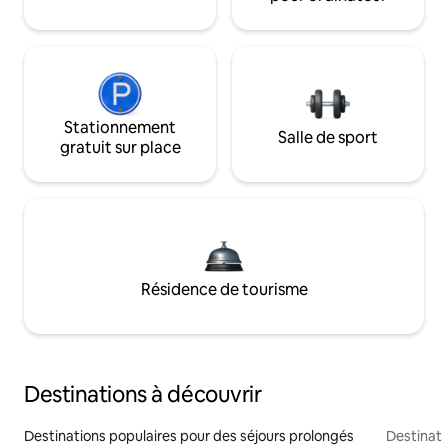
Stationnement
Salle de sport
gratuit sur place
Résidence de tourisme
Destinations à découvrir
Destinations populaires pour des séjours prolongés
Destinati