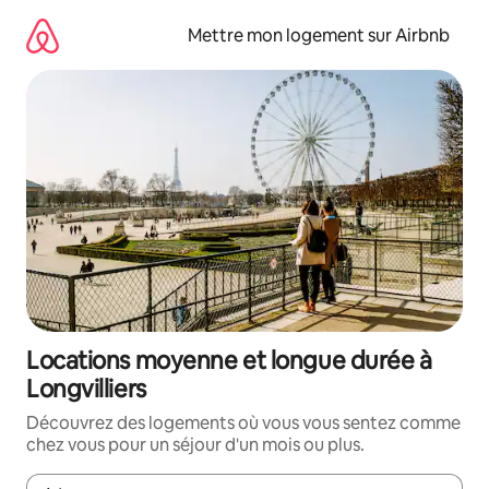
Aller
directement
Mettre mon logement sur Airbnb
au
contenu
Locations moyenne et longue durée à
Longvilliers
Découvrez des logements où vous vous sentez comme
chez vous pour un séjour d'un mois ou plus.