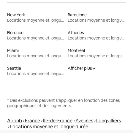
New York
Barcelone
Locations moyenne et longue durée
Locations moyenne et longue durée
Florence
Athènes
Locations moyenne et longue durée
Locations moyenne et longue durée
Miami
Montréal
Locations moyenne et longue durée
Locations moyenne et longue durée
Seattle
Afficher plus
Locations moyenne et longue durée
* Des exclusions peuvent s'appliquer en fonction des zones
géographiques et des logements.
Airbnb
France
Île-de-France
Yvelines
Longvilliers
Locations moyenne et longue durée