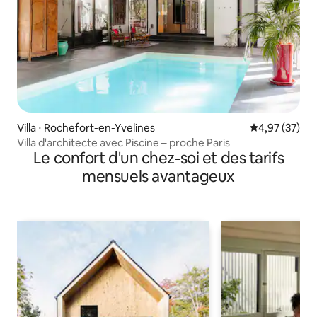
Villa ⋅ Rochefort-en-Yvelines
Évaluation mo
4,97 (37)
Villa d'architecte avec Piscine – proche Paris
Le confort d'un chez-soi et des tarifs
mensuels avantageux