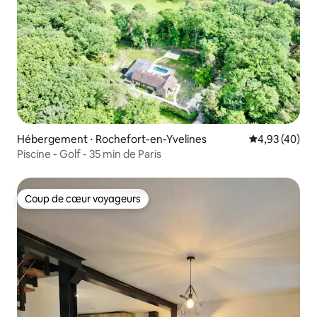
Hébergement ⋅ Rochefort-en-Yvelines
Évaluation mo
4,93 (40)
Piscine - Golf - 35 min de Paris
Coup de cœur voyageurs
Coup de cœur voyageurs