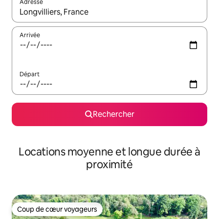
Adresse
Lorsque les résultats s'affichent, utilisez les flèches vers le hau
Arrivée
Départ
Rechercher
Locations moyenne et longue durée à
proximité
Coup de cœur voyageurs
Coup de cœur voyageurs