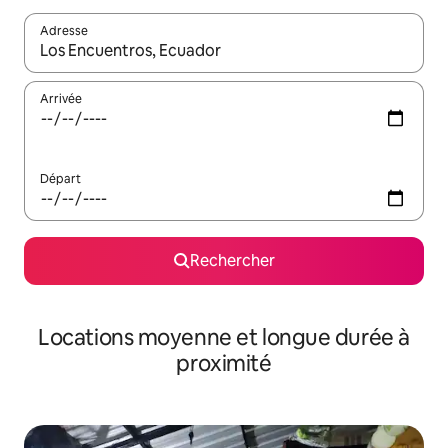
Adresse
Lorsque les résultats s'affichent, utilisez les flèches vers le hau
Arrivée
Départ
Rechercher
Locations moyenne et longue durée à
proximité