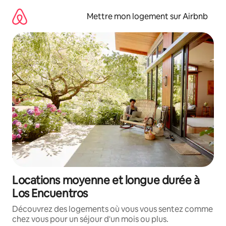
Aller
directement
Mettre mon logement sur Airbnb
au
contenu
Locations moyenne et longue durée à
Los Encuentros
Découvrez des logements où vous vous sentez comme
chez vous pour un séjour d'un mois ou plus.