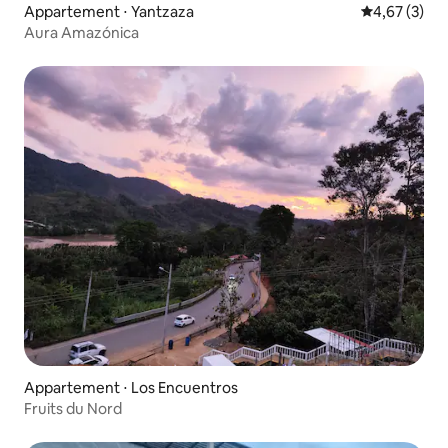
Appartement ⋅ Yantzaza
Évaluation m
4,67 (3)
Aura Amazónica
Appartement ⋅ Los Encuentros
Fruits du Nord