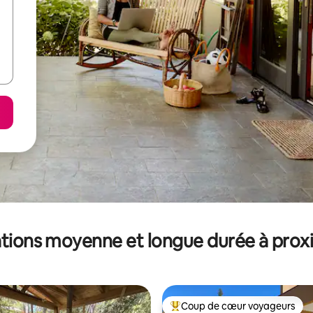
tions moyenne et longue durée à prox
Coup de cœur voyageurs
Coups de cœur voyageurs les p