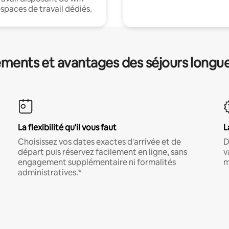
espaces de travail dédiés.
ments et avantages des séjours longu
La flexibilité qu'il vous faut
L
Choisissez vos dates exactes d'arrivée et de
D
départ puis réservez facilement en ligne, sans
v
engagement supplémentaire ni formalités
m
administratives.*