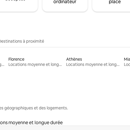
ordinateur
place
Destinations à proximité
Florence
Athènes
Mi
Locations moyenne et longue durée
Locations moyenne et longue durée
Locations moyenne et longue durée
nes géographiques et des logements.
ions moyenne et longue durée