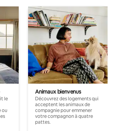
Animaux bienvenus
t le
Découvrez des logements qui
acceptent les animaux de
e ou
compagnie pour emmener
ces
votre compagnon à quatre
pattes.
.