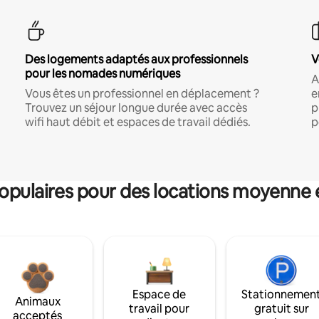
Des logements adaptés aux professionnels
V
pour les nomades numériques
A
Vous êtes un professionnel en déplacement ?
e
Trouvez un séjour longue durée avec accès
p
wifi haut débit et espaces de travail dédiés.
p
pulaires pour des locations moyenne 
Espace de
Stationnemen
Animaux
travail pour
gratuit sur
acceptés