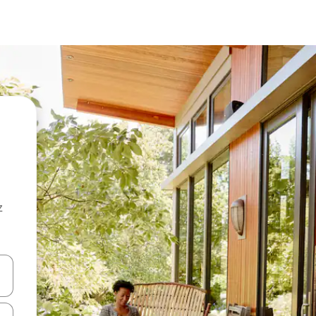
z
hes vers le haut et vers le bas pour les parcourir ou en appuyant et en fai