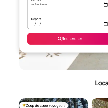
Départ
Rechercher
Loca
Coup de cœur voyageurs
Coups de cœur voyageurs les plus appréciés