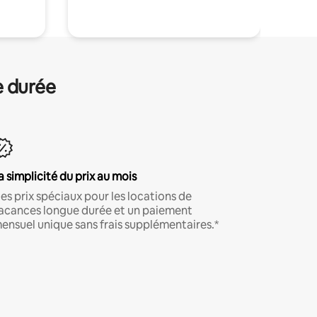
e durée
a simplicité du prix au mois
es prix spéciaux pour les locations de
acances longue durée et un paiement
ensuel unique sans frais supplémentaires.*