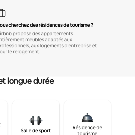
ous cherchez des résidences de tourisme ?
irbnb propose des appartements
ntièrement meublés adaptés aux
rofessionnels, aux logements d'entreprise et
our le relogement.
et longue durée
t
Résidence de
Salle de sport
tourisme