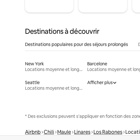
Destinations à découvrir
Destinations populaires pour des séjours prolongés
New York
Barcelone
Locations moyenne et longue durée
Seattle
Afficher plus
Locations moyenne et longue durée
* Des exclusions peuvent s'appliquer en fonction des zo
Airbnb
Chili
Maule
Linares
Los Rabones
Locat